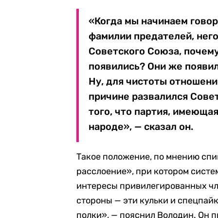
«Когда мы начинаем говор
фамилии предателей, него
Советского Союза, почему
появились? Они же появил
Ну, для чистоты отношени
причине развалился Совет
того, что партия, имеюща
народе», — сказал он.
Такое положение, по мнению спи
расслоение», при котором систе
интересы привилегированных чле
стороны — эти кульки и спецпайк
полки», — пояснил Володин. Он 