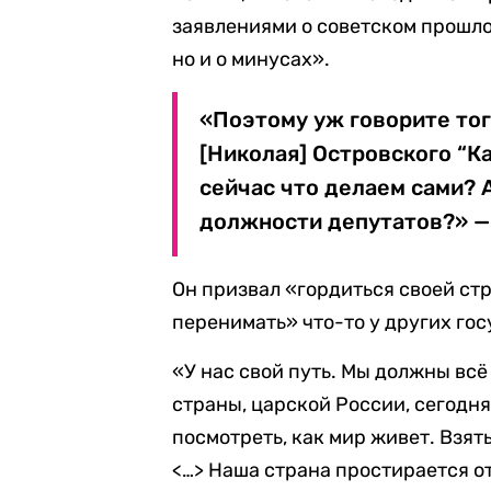
заявлениями о советском прошлом
но и о минусах».
«Поэтому уж говорите тог
[Николая] Островского “Ка
сейчас что делаем сами? 
должности депутатов?» —
Он призвал «гордиться своей стр
перенимать» что-то у других гос
«У нас свой путь. Мы должны всё
страны, царской России, сегодн
посмотреть, как мир живет. Взять
<…> Наша страна простирается от