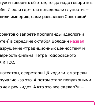
 уж и говорить об этом, тогда надо говорить в
бя. И если где-то и понаделали глупости, —
алили империю, сами развалили Советский
роектов о запрете пропаганды идеологии
етей) в середине октября Володин
назвал
разрушение «традиционных ценностей» и
лярность фильма Петра Тодоровского
К КПСС.
инотеатры, секретари ЦК ходили-смотрели.
ручались за это. А потом стали популярными…
 чем речь идет. А кто это все сделал?» —