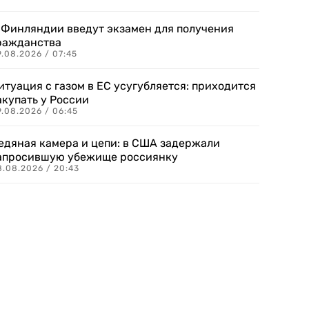
 Финляндии введут экзамен для получения
ражданства
.08.2026 / 07:45
итуация с газом в ЕС усугубляется: приходится
акупать у России
9.08.2026 / 06:45
едяная камера и цепи: в США задержали
апросившую убежище россиянку
8.08.2026 / 20:43