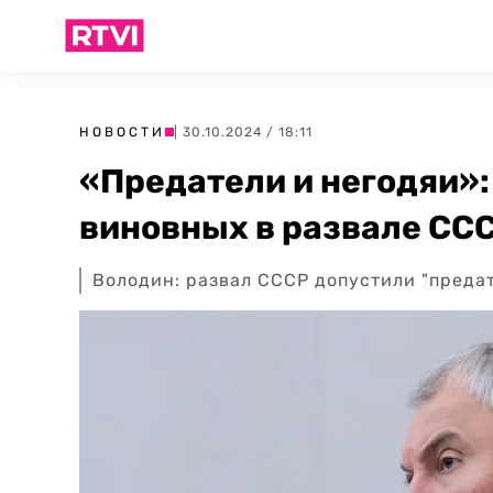
НОВОСТИ
| 30.10.2024 / 18:11
«Предатели и негодяи»:
виновных в развале СС
Володин: развал СССР допустили "преда