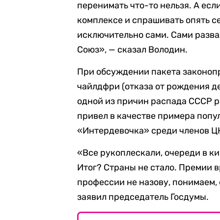
перенимать что-то нельзя. А если
комплексе и спрашивать опять се
исключительно сами. Сами разв
Союз», — сказал Володин.
При обсуждении пакета законоп
чайлдфри (отказа от рождения д
одной из причин распада СССР 
привел в качестве примера попу
«Интердевочка» среди членов Ц
«Все рукоплескали, очереди в к
Итог? Страны не стало. Премии в
профессии не назову, понимаем, о
заявил председатель Госдумы.