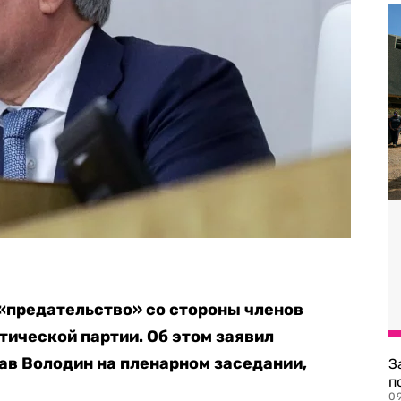
«предательство» со стороны членов
тической партии. Об этом заявил
ав Володин на пленарном заседании,
З
п
0