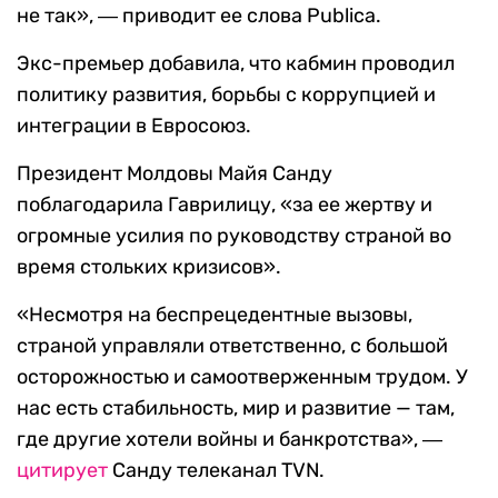
не так», ― приводит ее слова
Publica.
Экс-премьер добавила, что кабмин проводил
политику развития,
борьбы с коррупцией и
интеграции в Евросоюз.
Президент Молдовы Майя Санду
поблагодарила Гаврилицу, «
за ее жертву и
огромные усилия по руководству страной во
время стольких кризисов».
«Несмотря на беспрецедентные вызовы,
страной управляли ответственно, с большой
осторожностью и самоотверженным трудом. У
нас есть стабильность, мир и развитие — там,
где другие хотели войны и банкротства», ―
цитирует
Санду телеканал
TVN
.