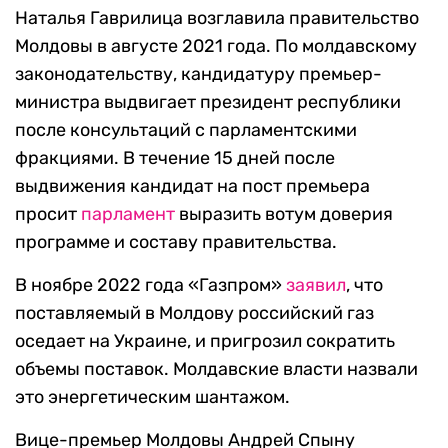
Наталья Гаврилица возглавила правительство
Молдовы в августе 2021 года. По молдавскому
законодательству, кандидатуру премьер-
министра выдвигает президент республики
после консультаций с
парламентскими
фракциями
. В течение 15 дней после
выдвижения кандидат на пост премьера
просит
парламент
выразить вотум доверия
программе и составу правительства.
В ноябре 2022 года «Газпром»
заявил
, что
поставляемый в Молдову российский газ
оседает на Украине, и пригрозил сократить
объемы поставок. Молдавские власти назвали
это энергетическим шантажом.
Вице-премьер Молдовы
Андрей Спыну