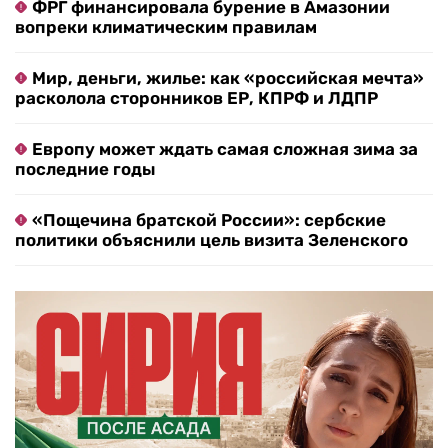
ФРГ финансировала бурение в Амазонии
вопреки климатическим правилам
Мир, деньги, жилье: как «российская мечта»
расколола сторонников ЕР, КПРФ и ЛДПР
Европу может ждать самая сложная зима за
последние годы
«Пощечина братской России»: сербские
политики объяснили цель визита Зеленского