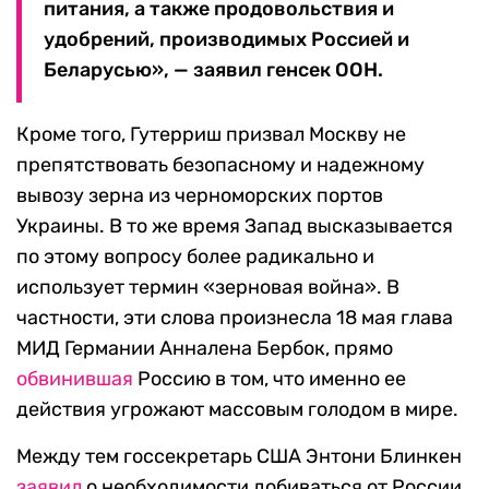
питания, а также продовольствия и
удобрений, производимых Россией и
Беларусью», — заявил генсек ООН.
Кроме того, Гутерриш призвал Москву не
препятствовать безопасному и надежному
вывозу зерна из черноморских портов
Украины. В то же время Запад высказывается
по этому вопросу более радикально и
использует термин «зерновая война». В
частности, эти слова произнесла 18 мая глава
МИД Германии Анналена Бербок, прямо
обвинившая
Россию в том, что именно ее
действия угрожают массовым голодом в мире.
Между тем госсекретарь США Энтони Блинкен
заявил
о необходимости добиваться от России