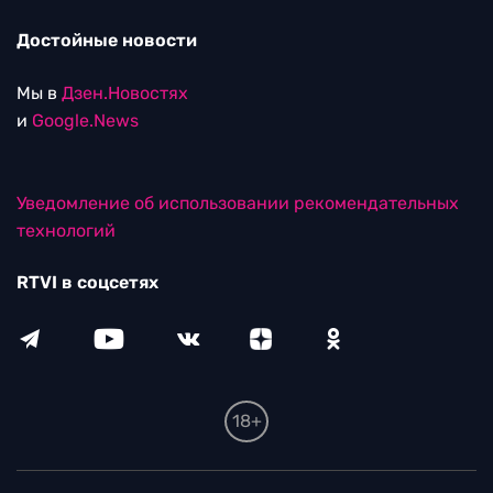
Достойные новости
Мы в
Дзен.Новостях
и
Google.News
Уведомление об использовании рекомендательных
технологий
RTVI в соцсетях
18+