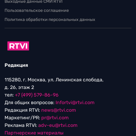
Выходные данные СМИ RTVI
Пользовательское соглашение
Политика обработки персональных данных
Редакция
115280, г. Москва, ул. Ленинская слобода,
д. 26, этаж 2
тел:
+7 (499) 579-86-96
Для общих вопросов:
Infortvi@rtvi.com
Редакция RTVI:
news@rtvi.com
Маркетинг/PR:
pr@rtvi.com
Реклама RTVI:
adv-eu@rtvi.com
Партнерские материалы