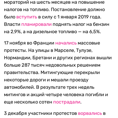
мораторий на шесть месяцев на повышение
налогов на топливо. Постановление должно
было
вступить
в силу с 1 января 2019 года.
Власти
планировали
поднять налог на бензин
на 2,9%, а на дизельное топливо — на 6,5%.
17 ноября во Франции
начались
массовые
протесты. На улицы в Марселе, Тулузе,
Нормандии, Бретани и других регионах вышли
больше 287 тысяч недовольных решением
правительства. Митингующие перекрыли
некоторые дороги и мешали проезду
автомобилей. В результате трех недель
митингов и акций четыре человека погибли и
еще несколько сотен
пострадали
.
3 декабря участники протестов
ворвались
в