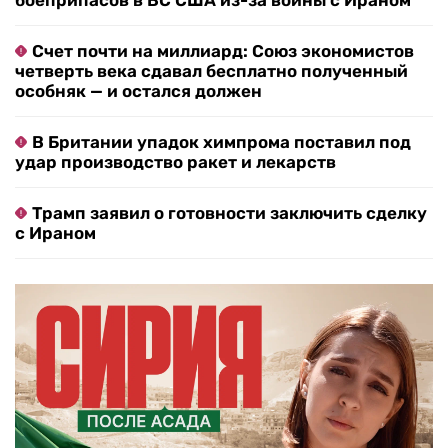
боеприпасов в ВС США из-за войны с Ираном
Счет почти на миллиард: Союз экономистов
четверть века сдавал бесплатно полученный
особняк — и остался должен
В Британии упадок химпрома поставил под
удар производство ракет и лекарств
Трамп заявил о готовности заключить сделку
с Ираном