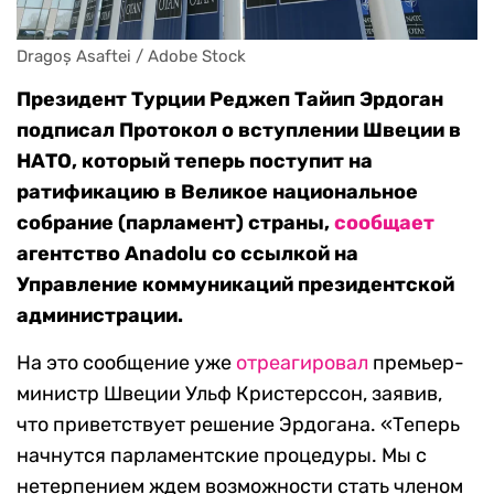
Dragoș Asaftei / Adobe Stock
Президент Турции Реджеп Тайип Эрдоган
подписал Протокол о вступлении Швеции в
НАТО, который теперь поступит на
ратификацию в Великое национальное
собрание (парламент) страны,
сообщает
агентство Anadolu со ссылкой на
Управление коммуникаций президентской
администрации.
На это сообщение уже
отреагировал
премьер-
министр Швеции Ульф Кристерссон, заявив,
что приветствует решение Эрдогана. «Теперь
начнутся парламентские процедуры. Мы с
нетерпением ждем возможности стать членом