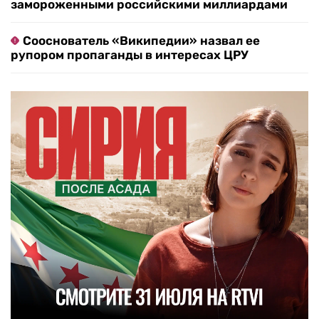
замороженными российскими миллиардами
Сооснователь «Википедии» назвал ее
рупором пропаганды в интересах ЦРУ