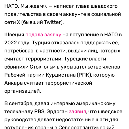
НАТО. Мы ждем», — написал глава шведского
правительства в своем аккаунте в социальной
сети Х (бывший Twitter).
Швеция
подала заявку
на вступление в НАТО в
2022 году. Турция отказалась поддержать ее,
потребовав, в частности, выдачи лиц, которых
считает террористами. Турецкие власти
обвинили Стокгольм в укрывательстве членов
Рабочей партии Курдистана (РПК), которую
Анкара считает террористической
организацией.
В сентябре, давая интервью американскому
телеканалу PBS, Эрдоган
заявил
, что шведское
руководство делает недостаточные шаги для
вступления страны в Североатлантический