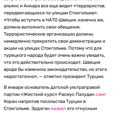
альянс и Анкара все еще видит «террористов,
передвигающихся по улицам Стокгольма».
«Чтобы вступить в НАТО Швеция, конечно же,
должна выполнить свои обещания.
Террористические организации должны
немедленно прекратить свои демонстрации и
акции на улицах Стокгольма. Потому что для
турецкого народа будет очень важно увидеть,
что это действительно происходит. Швеция
вроде бы изменила законодательство, но этого
недостаточно», — отметил президент Турции.
В январе основатель датской ультраправой
партии «Жесткий курс» Расмус Палудан
сжег
Коран напротив посольства Турции в
Стокгольме. Эрдоган
назвал
это «гнусным