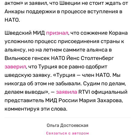
актом» и заявил, что Швеции не стоит ждать от
Анкары поддержки в процессе вступления в
НАТО.
Шведский МИД
признал
, что сожжение Корана
усложнило процесс присоединения страны к
альянсу, но на летнем саммите альянса в
Вильнюсе генсек НАТО Йенс Столтенберг
заверил
, что Турция все равно одобрит
шведскую заявку. «Турция — член НАТО. Мы
никогда об этом не забывали. Судим по делам,
делаем выводы», —
заявила
RTVI официальный
представитель МИД России Мария Захарова,
комментируя эти слова.
Ольга Достоевская
Связаться с автором