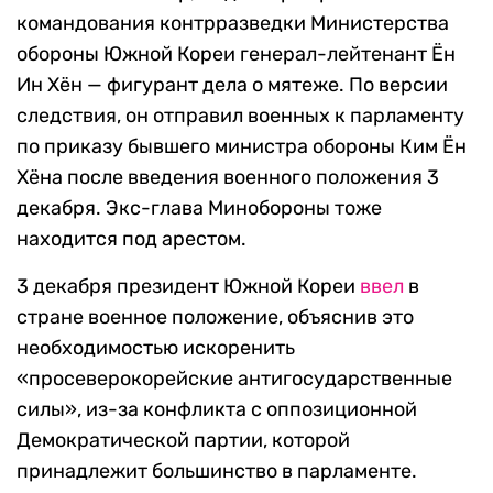
командования контрразведки Министерства
обороны Южной Кореи генерал-лейтенант Ён
Ин Хён — фигурант дела о мятеже. По версии
следствия, он отправил военных к парламенту
по приказу бывшего министра обороны Ким Ён
Хёна после введения военного положения 3
декабря. Экс-глава Минобороны тоже
находится под арестом.
3 декабря президент Южной Кореи
ввел
в
стране военное положение, объяснив это
необходимостью искоренить
«просеверокорейские антигосударственные
силы», из-за конфликта с оппозиционной
Демократической партии, которой
принадлежит большинство в парламенте.