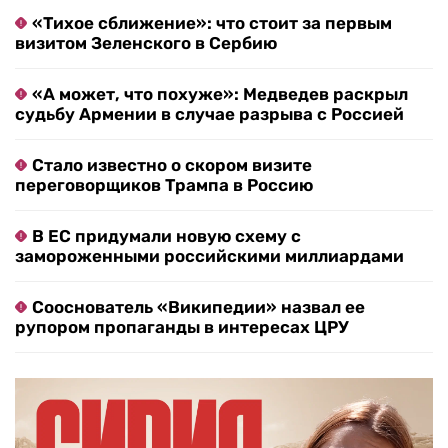
«Тихое сближение»: что стоит за первым
визитом Зеленского в Сербию
«А может, что похуже»: Медведев раскрыл
судьбу Армении в случае разрыва с Россией
Стало известно о скором визите
переговорщиков Трампа в Россию
В ЕС придумали новую схему с
замороженными российскими миллиардами
Сооснователь «Википедии» назвал ее
рупором пропаганды в интересах ЦРУ