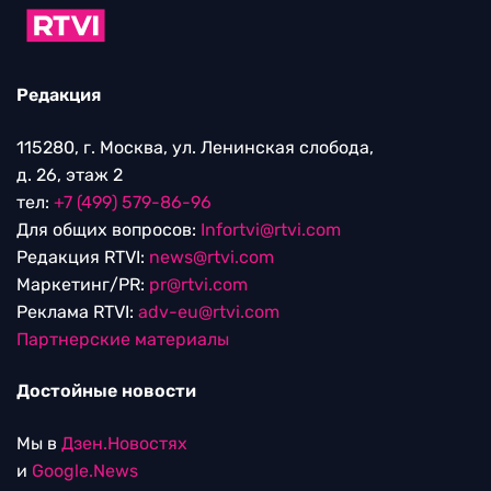
Редакция
115280, г. Москва, ул. Ленинская слобода,
д. 26, этаж 2
тел:
+7 (499) 579-86-96
Для общих вопросов:
Infortvi@rtvi.com
Редакция RTVI:
news@rtvi.com
Маркетинг/PR:
pr@rtvi.com
Реклама RTVI:
adv-eu@rtvi.com
Партнерские материалы
Достойные новости
Мы в
Дзен.Новостях
и
Google.News