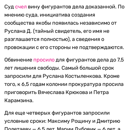
Суд
счел
вину фигурантов дела доказанной. По
мнению суда, инициатива создания
сообщества якобы появилась независимо от
Руслана Д. (тайный свидетель, его имя не
разглашается полностью), а сведения о
провокации с его стороны не подтверждаются.
Обвинение
просило
для фигурантов дела до 7,5
лет лишения свободы. Самый большой срок
запросили для Руслана Костыленкова. Кроме
того, к 6,5 годам колонии прокуратура просила
приговорить Вячеслава Крюкова и Петра
Карамзина.
Для еще четверых фигурантов запросили
условные сроки: Максиму Рощину и Дмитрию
Полетаеву — 6,5 лет, Марии Дубовик — 6 лет, а