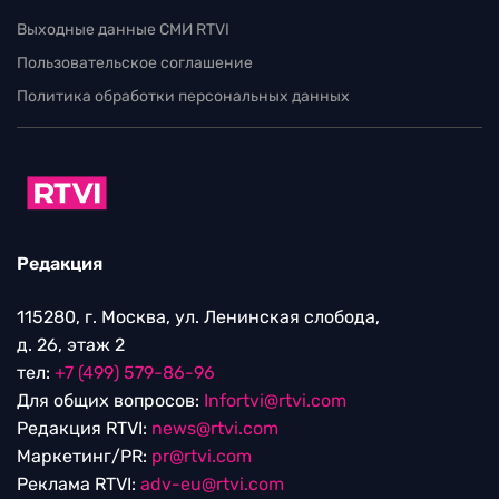
Выходные данные СМИ RTVI
Пользовательское соглашение
Политика обработки персональных данных
Редакция
115280, г. Москва, ул. Ленинская слобода,
д. 26, этаж 2
тел:
+7 (499) 579-86-96
Для общих вопросов:
Infortvi@rtvi.com
Редакция RTVI:
news@rtvi.com
Маркетинг/PR:
pr@rtvi.com
Реклама RTVI:
adv-eu@rtvi.com