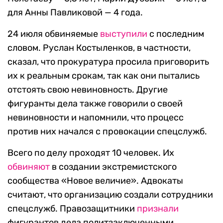
для Анны Павликовой — 4 года.
24 июля обвиняемые
выступили
с последним
словом. Руслан Костыленков, в частности,
сказал, что прокуратура просила приговорить
их к реальным срокам, так как они пытались
отстоять свою невиновность. Другие
фигуранты дела также говорили о своей
невиновности и напомнили, что процесс
против них начался с провокации спецслужб.
Всего по делу проходят 10 человек. Их
обвиняют
в создании экстремистского
сообщества «Новое величие». Адвокаты
считают, что организацию создали сотрудники
спецслужб. Правозащитники
признали
фигурантов дела политзаключенными.