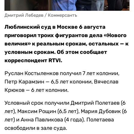
Дмитрий Лебедев / Коммерсантъ
Люблинский суд в Москве 6 августа
приговорил троих фигурантов дела «Нового
величия» к реальным срокам, остальных — к
условным срокам. Об этом сообщает
корреспондент RTVI.
Руслан Костыленков получил 7 лет колонии,
Петр Карамзин — 6,5 лет колонии, Вячеслав
Крюков — 6 лет колонии.
Условный срок получили Дмитрий Полетаев (6
лет), Максим Рощин (6,5 лет), Мария Дубовик (6
лет) и Анна Павликова (4 года). Полетаева
освободили в зале суда.