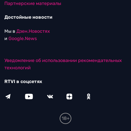
Партнерские материалы
Достойные новости
Мы в
Дзен.Новостях
и
Google.News
Уведомление об использовании рекомендательных
технологий
RTVI в соцсетях
18+