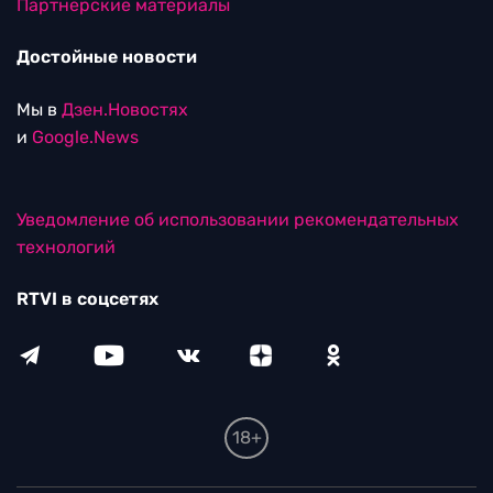
Партнерские материалы
Достойные новости
Мы в
Дзен.Новостях
и
Google.News
Уведомление об использовании рекомендательных
технологий
RTVI в соцсетях
18+