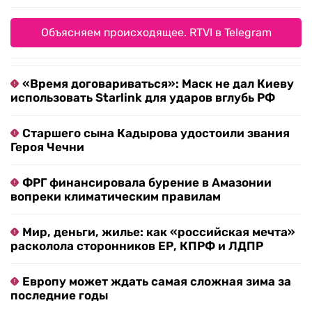
Объясняем происходящее. RTVI в Telegram
«Время договариваться»: Маск не дал Киеву
использовать Starlink для ударов вглубь РФ
Старшего сына Кадырова удостоили звания
Героя Чечни
ФРГ финансировала бурение в Амазонии
вопреки климатическим правилам
Мир, деньги, жилье: как «российская мечта»
расколола сторонников ЕР, КПРФ и ЛДПР
Европу может ждать самая сложная зима за
последние годы