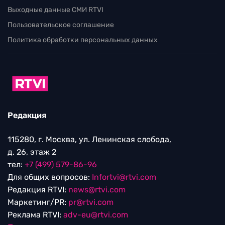
Выходные данные СМИ RTVI
Пользовательское соглашение
Политика обработки персональных данных
Редакция
115280, г. Москва, ул. Ленинская слобода,
д. 26, этаж 2
тел:
+7 (499) 579-86-96
Для общих вопросов:
Infortvi@rtvi.com
Редакция RTVI:
news@rtvi.com
Маркетинг/PR:
pr@rtvi.com
Реклама RTVI:
adv-eu@rtvi.com