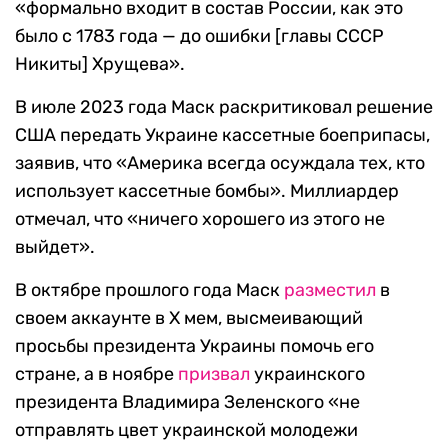
«формально входит в состав России, как это
было с 1783 года — до ошибки [главы СССР
Никиты] Хрущева».
В июле 2023 года Маск раскритиковал решение
США передать Украине кассетные боеприпасы,
заявив, что «Америка всегда осуждала тех, кто
использует кассетные бомбы». Миллиардер
отмечал, что «ничего хорошего из этого не
выйдет».
В октябре прошлого года Маск
разместил
в
своем аккаунте в X мем, высмеивающий
просьбы президента Украины помочь его
стране, а в ноябре
призвал
украинского
президента Владимира Зеленского «не
отправлять цвет украинской молодежи