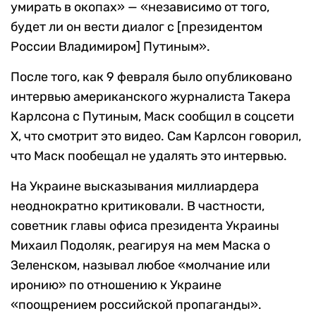
умирать в окопах» — «независимо от того,
будет ли он вести диалог с [президентом
России Владимиром] Путиным».
После того, как 9 февраля было опубликовано
интервью американского журналиста Такера
Карлсона с Путиным, Маск сообщил в соцсети
X, что смотрит это видео. Сам Карлсон говорил,
что Маск пообещал не удалять это интервью.
На Украине высказывания миллиардера
неоднократно критиковали. В частности,
советник главы офиса президента Украины
Михаил Подоляк, реагируя на мем Маска о
Зеленском, называл любое «молчание или
иронию» по отношению к Украине
«поощрением российской пропаганды».