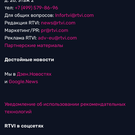
д. 26, этаж 2
тел:
+7 (499) 579-86-96
Для общих вопросов:
Infortvi@rtvi.com
Редакция RTVI:
news@rtvi.com
Маркетинг/PR:
pr@rtvi.com
Реклама RTVI:
adv-eu@rtvi.com
Партнерские материалы
Достойные новости
Мы в
Дзен.Новостях
и
Google.News
Уведомление об использовании рекомендательных
технологий
RTVI в соцсетях