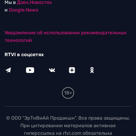
Мы в
Дзен.Новостях
и
Google.News
Уведомление об использовании рекомендательных
технологий
RTVI в соцсетях
18+
© ООО "ЭрТиВиАй Продакшн". Все права защищены.
При цитировании материалов активная
гиперссылка на rtvi.com обязательна