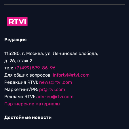
Редакция
115280, г. Москва, ул. Ленинская слобода,
д. 26, этаж 2
тел:
+7 (499) 579-86-96
Для общих вопросов:
Infortvi@rtvi.com
Редакция RTVI:
news@rtvi.com
Маркетинг/PR:
pr@rtvi.com
Реклама RTVI:
adv-eu@rtvi.com
Партнерские материалы
Достойные новости