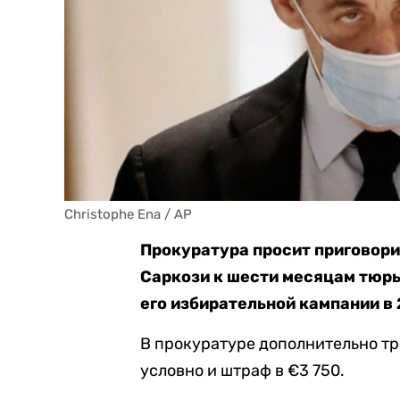
Christophe Ena / AP
Прокуратура просит приговор
Саркози к шести месяцам тюр
его избирательной кампании в 
В прокуратуре дополнительно тр
условно и штраф в €3 750.