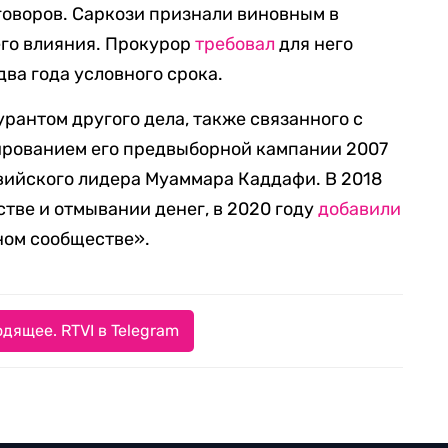
оворов. Саркози признали виновным в
его влияния. Прокурор
требовал
для него
два года условного срока.
рантом другого дела, также связанного с
рованием его предвыборной кампании 2007
ливийского лидера Муаммара Каддафи. В 2018
стве и отмывании денег, в 2020 году
добавили
ном сообществе».
дящее. RTVI в Telegram