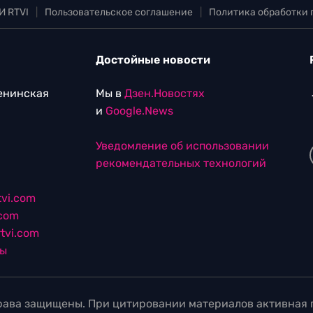
И RTVI
|
Пользовательское соглашение
|
Политика обработки
Достойные новости
Ленинская
Мы в
Дзен.Новостях
и
Google.News
Уведомление об использовании
рекомендательных технологий
vi.com
.com
tvi.com
лы
ава защищены. При цитировании материалов активная г