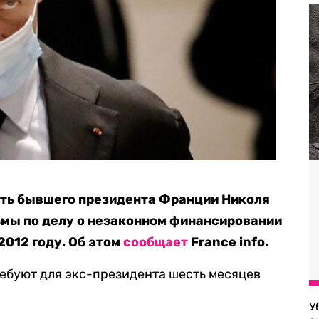
ить бывшего президента Франции Николя
ьмы по делу о незаконном финансировании
2012 году. Об этом
сообщает
France info.
ебуют для экс-президента шесть месяцев
У