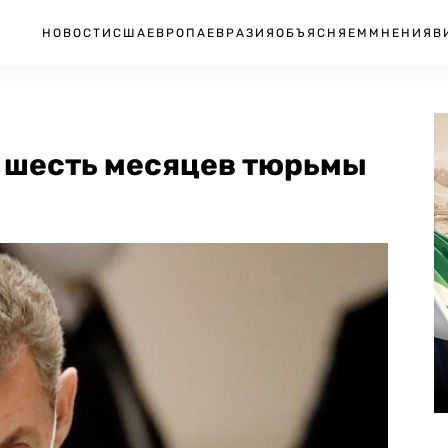
НОВОСТИ
США
ЕВРОПА
ЕВРАЗИЯ
ОБЪЯСНЯЕМ
МНЕНИЯ
В
 шесть месяцев тюрьмы