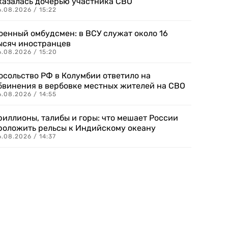
казалась дочерью участника СВО
.08.2026 / 15:22
оенный омбудсмен: в ВСУ служат около 16
ысяч иностранцев
.08.2026 / 15:20
осольство РФ в Колумбии ответило на
бвинения в вербовке местных жителей на СВО
.08.2026 / 14:55
риллионы, талибы и горы: что мешает России
роложить рельсы к Индийскому океану
.08.2026 / 14:37