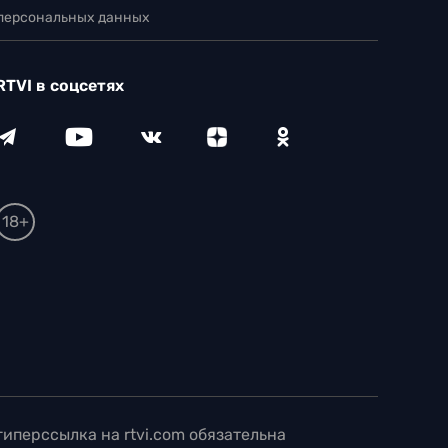
 персональных данных
RTVI в соцсетях
18+
иперссылка на rtvi.com обязательна