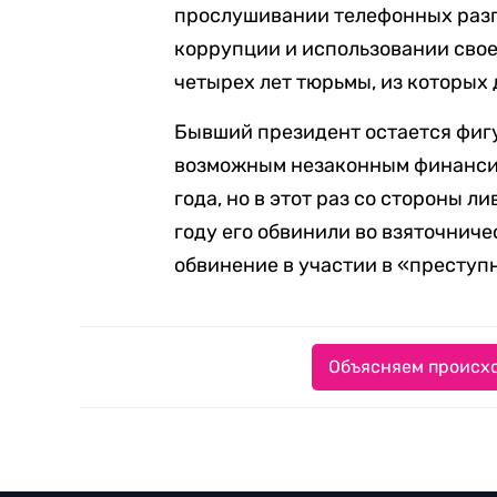
прослушивании телефонных разг
коррупции и использовании сво
четырех лет тюрьмы, из которых 
Бывший президент остается фигу
возможным незаконным финанси
года, но в этот раз со стороны 
году его обвинили во взяточниче
обвинение в участии в «преступ
Объясняем происхо