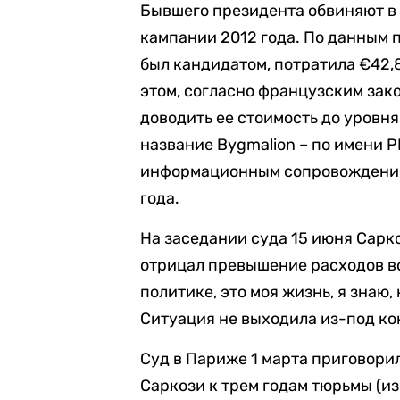
Бывшего президента обвиняют в
кампании 2012 года. По данным 
был кандидатом, потратила €42,
этом, согласно французским зак
доводить ее стоимость до уровня
название Bygmalion – по имени P
информационным сопровождение
года.
На заседании суда 15 июня Сарк
отрицал превышение расходов во
политике, это моя жизнь, я знаю
Ситуация не выходила из-под ко
Суд в Париже 1 марта приговор
Саркози к трем годам тюрьмы (из 