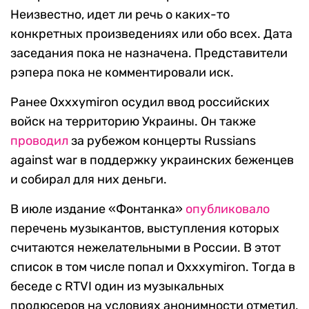
Неизвестно, идет ли речь о каких-то
конкретных произведениях или обо всех. Дата
заседания пока не назначена. Представители
рэпера пока не комментировали иск.
Ранее Oxxxymiron осудил ввод российских
войск на территорию Украины. Он также
проводил
за рубежом концерты Russians
against war в поддержку украинских беженцев
и собирал для них деньги.
В июле издание «Фонтанка»
опубликовало
перечень музыкантов, выступления которых
считаются нежелательными в России. В этот
список в том числе попал и Oxxxymiron. Тогда в
беседе с RTVI один из музыкальных
продюсеров на условиях анонимности отметил,