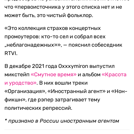
что «первоисточника у этого списка нет и не
может быть, это чистый фольклор.
«Это коллекция страхов концертных
промоутеров: кто-то сел и собрал всех
„неблагонадежных»», — пояснил собеседник
RTVI.
В декабре 2021 года Oxxxymiron выпустил
микстейп
«Смутное время»
и альбом
«Красота
и уродство»
. В них вошли треки
«Организация», «Иностранный агент» и «Нон-
фикшн», где рэпер затрагивает тему
политических репрессий.
* признано в России иностранным агентом