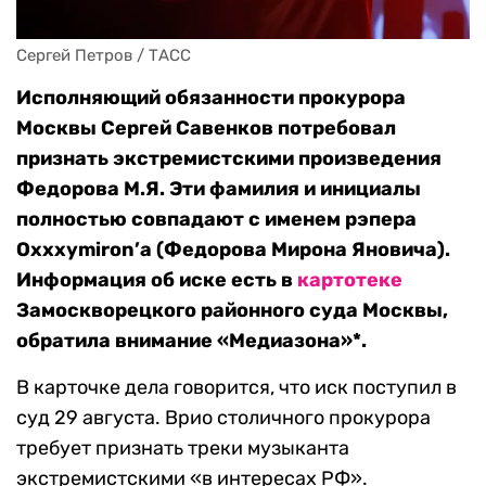
Сергей Петров / ТАСС
Исполняющий обязанности прокурора
Москвы Сергей Савенков потребовал
признать экстремистскими произведения
Федорова М.Я. Эти фамилия и инициалы
полностью совпадают с именем
рэпера
Oxxxymiron’а (Федорова Мирона Яновича).
Информация об иске есть в
картотеке
Замоскворецкого районного суда Москвы,
обратила внимание «Медиазона»*.
В карточке дела говорится, что иск поступил в
суд 29 августа. Врио столичного прокурора
требует признать треки музыканта
экстремистскими «в интересах РФ».