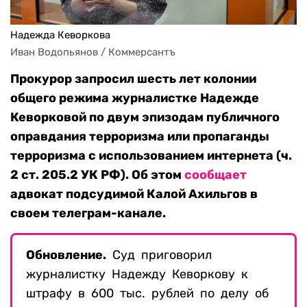
Надежда Кеворкова
Иван Водопьянов / Коммерсантъ
Прокурор запросил шесть лет колонии
общего режима журналистке Надежде
Кеворковой по двум эпизодам публичного
оправдания терроризма или пропаганды
терроризма с использованием интернета (ч.
2 ст. 205.2 УК РФ). Об этом
сообщает
адвокат подсудимой Калой Ахильгов в
своем телеграм-канале.
Обновление.
Суд приговорил
журналистку Надежду Кеворкову к
штрафу в 600 тыс. рублей по делу об