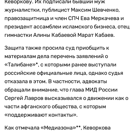
Кеворкову. Их подписали бывший муж
журналистки, публицист Максим Шевченко,
правозащитница и член СПЧ Ева Меркачева и
президент ассамблеи исламского бизнеса, отец
гимнастки Алины Кабаевой Марат Кабаев.
Защита также просила суд приобщить к
материалам дела перечень заявлений о
«Талибане»*, с которыми ранее выступали
российские официальные лица, однако судья
отказала в этом. В частности, адвокаты
обращали внимание, что глава МИД России
Сергей Лавров высказывался о движении как о
части афганского общества, с которым
«поддерживают контакты».
Как отмечала «Медиазона»**, Кеворкова