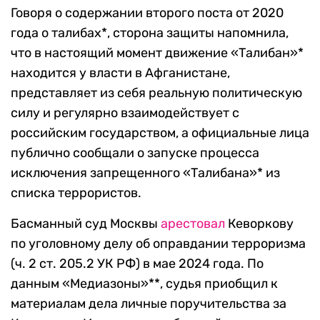
Говоря о содержании второго поста от 2020
года о талибах*, сторона защиты напомнила,
что в настоящий момент движение «Талибан»*
находится у власти в Афганистане,
представляет из себя реальную политическую
силу и регулярно взаимодействует с
российским государством, а официальные лица
публично сообщали о запуске процесса
исключения запрещенного «Талибана»* из
списка террористов.
Басманный суд Москвы
арестовал
Кеворкову
по уголовному делу об оправдании терроризма
(ч. 2 ст. 205.2 УК РФ) в мае 2024 года. По
данным «Медиазоны»**, судья приобщил к
материалам дела личные поручительства за