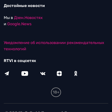
Достойные новости
Мы в
Дзен.Новостях
и
Google.News
Уведомление об использовании рекомендательных
технологий
RTVI в соцсетях
18+