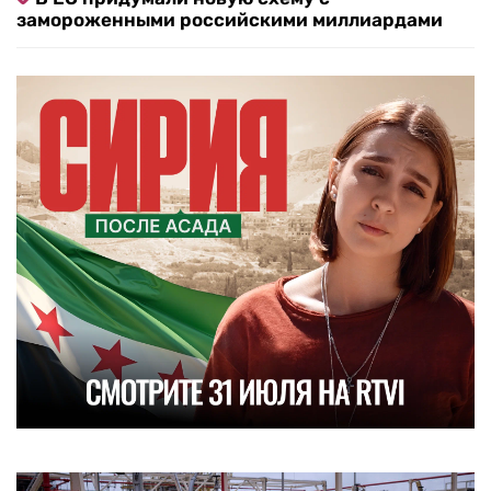
замороженными российскими миллиардами