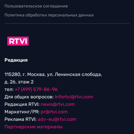
Пользовательское соглашение
Политика обработки персональных данных
Редакция
115280, г. Москва, ул. Ленинская слобода,
д. 26, этаж 2
тел:
+7 (499) 579-86-96
Для общих вопросов:
Infortvi@rtvi.com
Редакция RTVI:
news@rtvi.com
Маркетинг/PR:
pr@rtvi.com
Реклама RTVI:
adv-eu@rtvi.com
Партнерские материалы