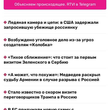
Объясняем происходящее. RTVI в Telegram
Ледяная камера и цепи: в США задержали
запросившую убежище россиянку
Возбуждено уголовное дело из-за угроз
создателям «Колобка»
«Тихое сближение»: что стоит за первым
визитом Зеленского в Сербию
«А может, что похуже»: Медведев раскрыл
судьбу Армении в случае разрыва с Россией
Стало известно о скором визите
переговорщиков Трампа в Россию
В ЕС придумали новую схему с