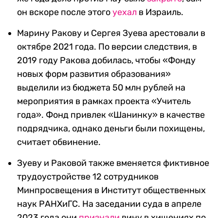
он вскоре после этого
уехал
в Израиль.
Марину Ракову и Сергея Зуева арестовали в
октябре 2021 года. По версии следствия, в
2019 году Ракова добилась, чтобы «Фонду
новых форм развития образования»
выделили из бюджета 50 млн рублей на
мероприятия в рамках проекта «Учитель
года». Фонд привлек «Шанинку» в качестве
подрядчика, однако деньги были похищены,
считает обвинение.
Зуеву и Раковой также вменяется фиктивное
трудоустройстве 12 сотрудников
Минпросвещения в Институт общественных
наук РАНХиГС. На заседании суда в апреле
2023 года они
признали
вину в хищениях по