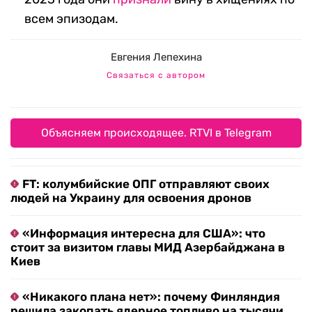
всем эпизодам.
Евгения Лепехина
Связаться с автором
Объясняем происходящее. RTVI в Telegram
FT: колумбийские ОПГ отправляют своих
людей на Украину для освоения дронов
«Информация интересна для США»: что
стоит за визитом главы МИД Азербайджана в
Киев
«Никакого плана нет»: почему Финляндия
решила закопать ядерное топливо на тысячи