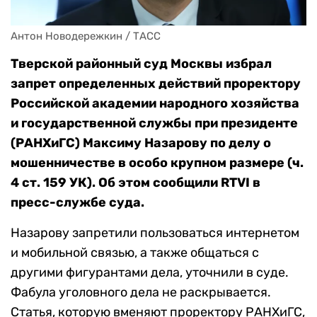
Антон Новодережкин / ТАСС
Тверской районный суд Москвы избрал
запрет определенных действий проректору
Российской академии народного хозяйства
и государственной службы при президенте
(РАНХиГС) Максиму Назарову по делу о
мошенничестве в особо крупном размере
(
ч.
4 c
т. 159 УК)
. Об этом сообщили
RTVI
в
пресс-службе суда.
Назарову запретили пользоваться интернетом
и мобильной связью, а также общаться с
другими фигурантами дела, уточнили в суде.
Фабула уголовного дела не раскрывается.
Статья, которую вменяют проректору РАНХиГС,