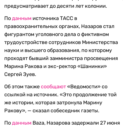
предусматривает до десяти лет колонии.
По
данным
источника ТАСС в
правоохранительных органах, Назаров стал
фигурантом уголовного дела о фиктивном
трудоустройстве
сотрудников Мин
истерства
науки и высшего образования, по которому
проходят
бывший замминистра просвещения
Марина Ракова и экс-ректор «Шанинки»
Сергей Зуев.
Об этом также
сообщают
«Ведомости»
со
ссылкой на источник.
«Это продолжение той
же истории, которая затронула Марину
Ракову», — сказал собеседник газеты
.
По
данным
Baza
, Назарова задержали 27 июня