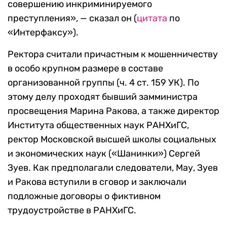
совершению инкриминируемого
преступления», — сказал он (
цитата
по
«Интерфаксу»).
Ректора считали причастным к мошенничеству
в особо крупном размере в составе
организованной группы (ч. 4 ст. 159 УК). По
этому делу проходят бывший замминистра
просвещения Марина Ракова, а также директор
Института общественных наук РАНХиГС,
ректор Московской высшей школы социальных
и экономических наук («Шанинки») Сергей
Зуев. Как предполагали следователи, Мау, Зуев
и Ракова вступили в сговор и заключали
подложные договоры о фиктивном
трудоустройстве в РАНХиГС.