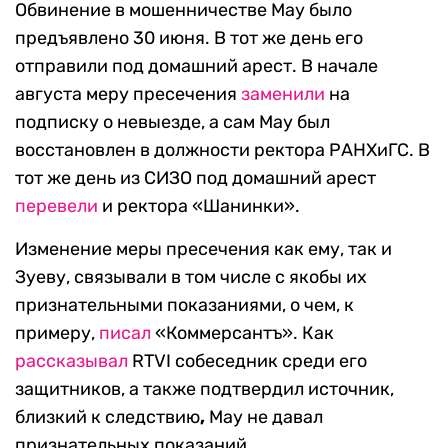
Обвинение в мошенничестве Мау было
предъявлено 30 июня. В тот же день его
отправили под домашний арест. В начале
августа меру пресечения
заменили
на
подписку о невыезде, а сам Мау был
восстановлен в должности ректора РАНХиГС. В
тот же день из СИЗО под домашний арест
перевели
и ректора «Шанинки».
Изменение меры пресечения как ему, так и
Зуеву, связывали в том числе с якобы их
признательными показаниями, о чем, к
примеру,
писал
«Коммерсантъ». Как
рассказывал
RTVI собеседник среди его
защитников, а также подтвердил источник,
близкий к следствию
,
Мау не давал
признательных показаний.