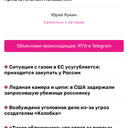
Юрий Кукин
Связаться с автором
Объясняем происходящее. RTVI в Telegram
Ситуация с газом в ЕС усугубляется:
приходится закупать у России
Ледяная камера и цепи: в США задержали
запросившую убежище россиянку
Возбуждено уголовное дело из-за угроз
создателям «Колобка»
«Тихое сближение»: что стоит за первым