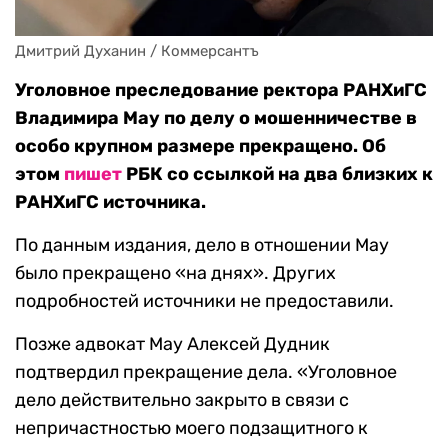
Дмитрий Духанин / Коммерсантъ
Уголовное преследование ректора РАНХиГС
Владимира Мау по делу о мошенничестве в
особо крупном размере прекращено. Об
этом
пишет
РБК со ссылкой на два близких к
РАНХиГС источника.
По данным издания, дело в отношении Мау
было прекращено «на днях». Других
подробностей источники не предоставили.
Позже адвокат Мау Алексей Дудник
подтвердил прекращение дела. «Уголовное
дело действительно закрыто в связи с
непричастностью моего подзащитного к