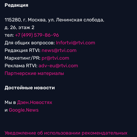
Редакция
115280, г. Москва, ул. Ленинская слобода,
д. 26, этаж 2
тел:
+7 (499) 579-86-96
Для общих вопросов:
Infortvi@rtvi.com
Редакция RTVI:
news@rtvi.com
Маркетинг/PR:
pr@rtvi.com
Реклама RTVI:
adv-eu@rtvi.com
Партнерские материалы
Достойные новости
Мы в
Дзен.Новостях
и
Google.News
Уведомление об использовании рекомендательных