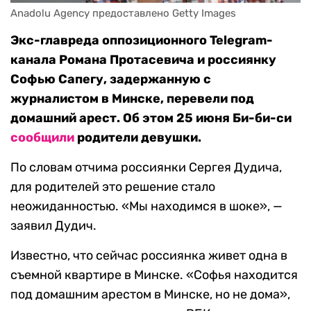
Anadolu Agency предоставлено Getty Images
Экс-главреда оппозиционного Telegram-
канала Романа Протасевича и россиянку
Софью Сапегу, задержанную с
журналистом в Минске, перевели под
домашний арест. Об этом 25 июня Би-би-си
сообщили
родители девушки.
По словам отчима россиянки Сергея Дудича,
для родителей это решение стало
неожиданностью. «Мы находимся в шоке», —
заявил Дудич.
Известно, что сейчас россиянка живет одна в
съемной квартире в Минске. «Софья находится
под домашним арестом в Минске, но не дома»,