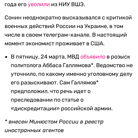
года его
уволили
из НИУ ВШЭ.
Сонин неоднократно высказывался с критикой
военных действий России на Украине, в том
числе в своем телеграм-канале. В настоящий
момент экономист проживает в США.
В пятницу, 24 марта, МВД
объявило
в розыск
политолога Аббаса Галлямова*. Ведомство не
уточнило, по какому именно уголовному делу
его разыскивают. Сам Галлямов*
предположил, что речь идет о
преследовании по статье о
«дискредитации» российской армии.
* внесен Минюстом России в реестр
иностранных агентов