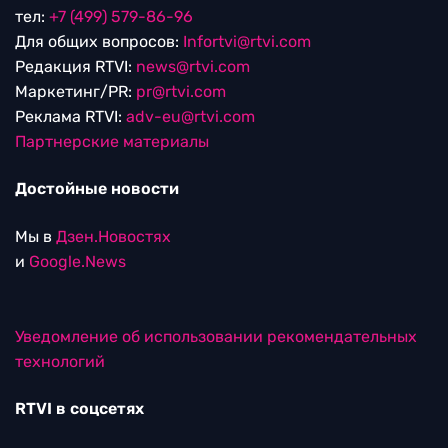
тел:
+7 (499) 579-86-96
Для общих вопросов:
Infortvi@rtvi.com
Редакция RTVI:
news@rtvi.com
Маркетинг/PR:
pr@rtvi.com
Реклама RTVI:
adv-eu@rtvi.com
Партнерские материалы
Достойные новости
Мы в
Дзен.Новостях
и
Google.News
Уведомление об использовании рекомендательных
технологий
RTVI в соцсетях