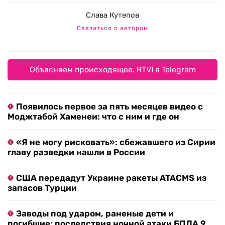
Слава Кутепов
Связаться с автором
Объясняем происходящее. RTVI в Telegram
Появилось первое за пять месяцев видео с
Моджтабой Хаменеи: что с ним и где он
«Я не могу рисковать»: сбежавшего из Сирии
главу разведки нашли в России
США передадут Украине ракеты ATACMS из
запасов Турции
Заводы под ударом, раненые дети и
погибшие: последствия ночной атаки БПЛА 9