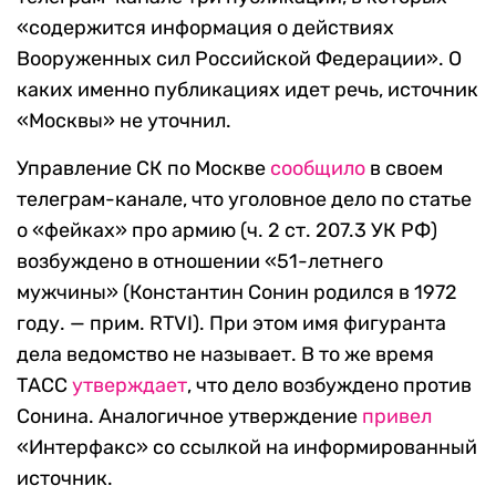
«содержится информация о действиях
Вооруженных сил Российской Федерации». О
каких именно публикациях идет речь, источник
«Москвы» не уточнил.
Управление СК по Москве
сообщило
в своем
телеграм-канале, что уголовное дело по статье
о «фейках» про армию (ч. 2 ст. 207.3 УК РФ)
возбуждено в отношении «51-летнего
мужчины» (Константин Сонин родился в 1972
году. — прим. RTVI). При этом имя фигуранта
дела ведомство не называет. В то же время
ТАСС
утверждает
, что дело возбуждено против
Сонина. Аналогичное утверждение
привел
«Интерфакс» со ссылкой на информированный
источник.