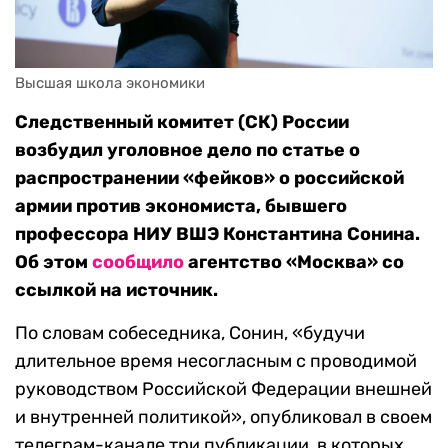
Высшая школа экономики
Следственный комитет (СК) России
возбудил уголовное дело по статье о
распространении «фейков» о российской
армии против экономиста, бывшего
профессора НИУ ВШЭ Константина Сонина.
Об этом
сообщило
агентство «Москва» со
ссылкой на источник.
По словам собеседника, Сонин, «будучи
длительное время несогласным с проводимой
руководством Российской Федерации внешней
и внутренней политикой», опубликовал в своем
телеграм-канале три публикации, в которых