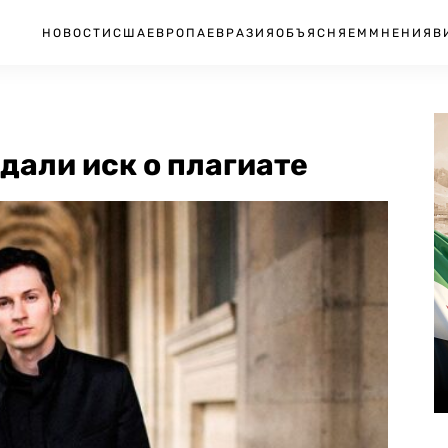
НОВОСТИ
США
ЕВРОПА
ЕВРАЗИЯ
ОБЪЯСНЯЕМ
МНЕНИЯ
В
дали иск о плагиате