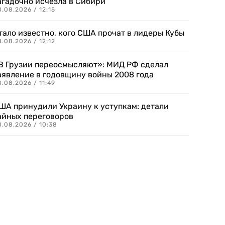
агадочно исчезла в Сибири
.08.2026 / 12:15
тало известно, кого США прочат в лидеры Кубы
.08.2026 / 12:12
В Грузии переосмысляют»: МИД РФ сделал
аявление в годовщину войны 2008 года
.08.2026 / 11:49
ША принудили Украину к уступкам: детали
айных переговоров
8.08.2026 / 10:38