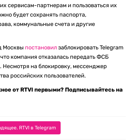
 их сервисам-партнерам и пользоваться их
жно будет сохранять паспорта,
рава, коммунальные счета и другие
уд Москвы
постановил
заблокировать Telegram
у что компания отказалась передать ФСБ
. Несмотря на блокировку, мессенджер
тва российских пользователей.
жное от RTVI первыми? Подписывайтесь на
дящее. RTVI в Telegram