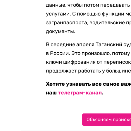
данные, чтобы потом передавать
услугами. С помощью функции мо
загранпаспорта, водительские п
документы.
В середине апреля Таганский с
в России. Это произошло, потом
ключи шифрования от переписок
продолжает работать у большинс
Хотите узнавать все самое ва
наш
телеграм-канал
.
Объясняем происхо