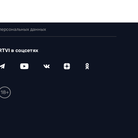
 персональных данных
RTVI в соцсетях
18+