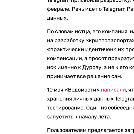
Telegram присвоила разработку, 
феврале. Речь идет о Telegram P
данных.
По словам истца, его компания, 
на разработку «криптопаспорта»
«практически идентичен» их про
компенсации, а просят прекрати
иск именно к Дурову, а не к его 
принимает все решения сам.
10 мая «Ведомости»
написали
, 
хранения личных данных Telegra
тестирование. Один из собеседни
запустить к началу лета.
Пользователям предлагается заг