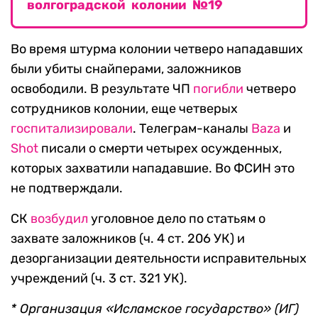
волгоградской колонии №19
Во время штурма колонии четверо нападавших
были убиты снайперами, заложников
освободили. В результате ЧП
погибли
четверо
сотрудников колонии, еще четверых
госпитализировали
. Телеграм-каналы
Baza
и
Shot
писали о смерти четырех осужденных,
которых захватили нападавшие. Во ФСИН это
не подтверждали.
СК
возбудил
уголовное дело по статьям о
захвате заложников (ч. 4 ст. 206 УК) и
дезорганизации деятельности исправительных
учреждений (ч. 3 ст. 321 УК).
* Организация «Исламское государство» (ИГ)