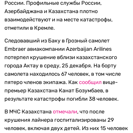
России. Профильные службы России,
Азербайджана и Казахстана плотно
взаимодействуют и на месте катастрофы,
отметили в Кремле.
Следовавший из Баку в Грозный самолет
Embraer авиакомпании Azerbaijan Arilines
потерпел крушение вблизи казахстанского
города Актау в среду, 25 декабря. На борту
самолета находилось 67 человек, в том числе
пятеро членов экипажа. Как
сообщил
вице-
премьер Казахстана Канат Бозумбаев, в
результате катастрофы погибли 38 человек.
В МЧС Казахстана
отмечали
, что после
крушения лайнера госпитализированы 29
человек, включая двух детей. Из них 15 человек