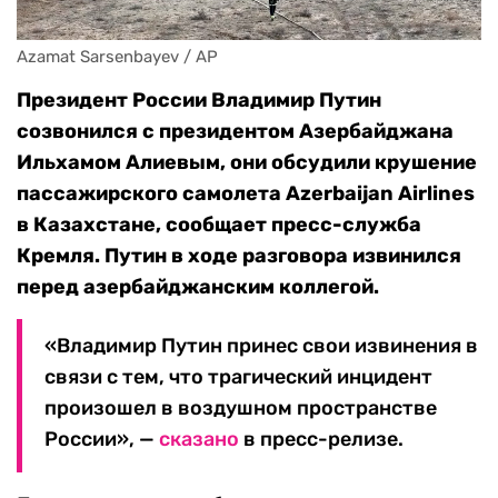
Azamat Sarsenbayev / AP
Президент России Владимир Путин
созвонился с президентом Азербайджана
Ильхамом Алиевым, они обсудили крушение
пассажирского самолета Azerbaijan Airlines
в Казахстане, сообщает пресс-служба
Кремля. Путин в ходе разговора извинился
перед азербайджанским коллегой.
«Владимир Путин принес свои извинения в
связи с тем, что трагический инцидент
произошел в воздушном пространстве
России», —
сказано
в пресс-релизе.