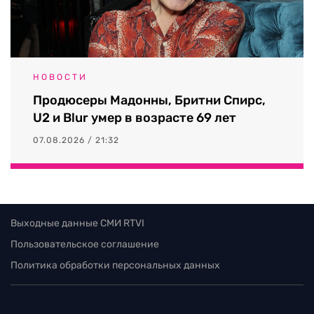
НОВОСТИ
Продюсеры Мадонны, Бритни Спирс,
U2 и Blur умер в возрасте 69 лет
07.08.2026 / 21:32
Выходные данные СМИ RTVI
Пользовательское соглашение
Политика обработки персональных данных