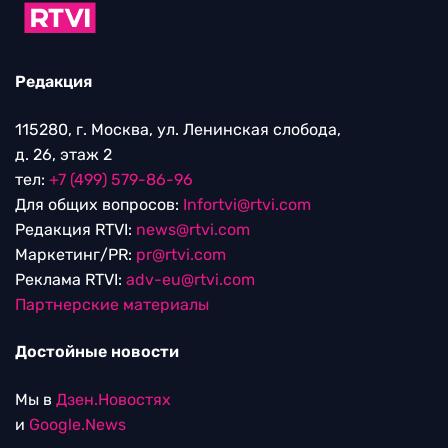
Редакция
115280, г. Москва, ул. Ленинская слобода,
д. 26, этаж 2
тел:
+7 (499) 579-86-96
Для общих вопросов:
Infortvi@rtvi.com
Редакция RTVI:
news@rtvi.com
Маркетинг/PR:
pr@rtvi.com
Реклама RTVI:
adv-eu@rtvi.com
Партнерские материалы
Достойные новости
Мы в
Дзен.Новостях
и
Google.News