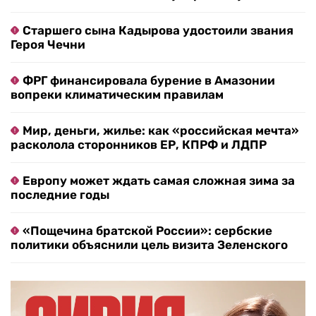
Старшего сына Кадырова удостоили звания
Героя Чечни
ФРГ финансировала бурение в Амазонии
вопреки климатическим правилам
Мир, деньги, жилье: как «российская мечта»
расколола сторонников ЕР, КПРФ и ЛДПР
Европу может ждать самая сложная зима за
последние годы
«Пощечина братской России»: сербские
политики объяснили цель визита Зеленского