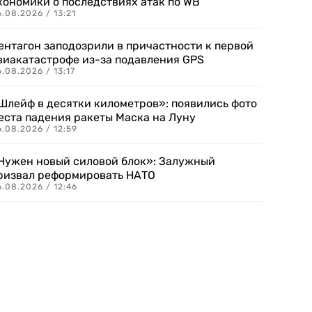
кономики о последствиях атак по WB
.08.2026 / 13:21
ентагон заподозрили в причастности к первой
виакатастрофе из-за подавления GPS
.08.2026 / 13:17
Шлейф в десятки километров»: появились фото
еста падения ракеты Маска на Луну
.08.2026 / 12:59
Нужен новый силовой блок»: Залужный
ризвал реформировать НАТО
.08.2026 / 12:46