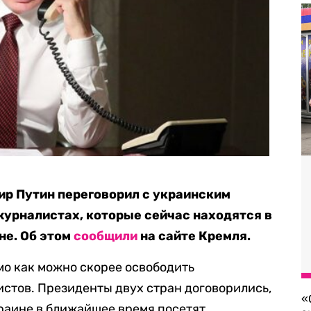
ир Путин переговорил с украинским
урналистах, которые сейчас находятся в
не. Об этом
сообщили
на сайте Кремля.
мо как можно скорее освободить
стов. Президенты двух стран договорились,
«
краине в ближайшее время посетят