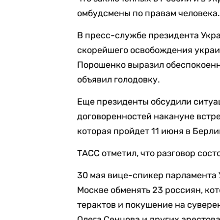
омбудсмены по правам человека
В пресс-службе президента Ук
скорейшего освобождения украи
Порошенко выразил обеспокоенно
объявил голодовку.
Еще президенты обсудили ситуа
договоренностей накануне встр
которая пройдет 11 июня в Берли
ТАСС отметил, что разговор сос
30 мая вице-спикер парламента
Москве обменять 23 россиян, ко
терактов и покушение на сувере
Олега Сенцова и других арестов