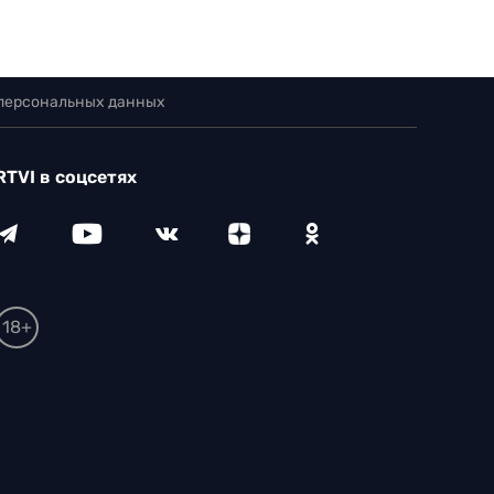
 персональных данных
RTVI в соцсетях
18+