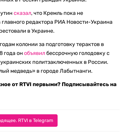
Путин
сказал
, что Кремль пока не
а главного редактора РИА Новости-Украина
рестовали в Украине.
годам колонии за подготовку терактов в
8 года он
объявил
бессрочную голодовку с
 украинских политзаключенных в России.
лый медведь» в городе Лабытнанги.
жное от RTVI первыми? Подписывайтесь на
дящее. RTVI в Telegram