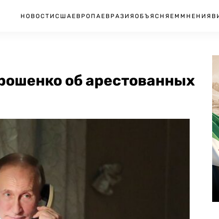
НОВОСТИ
США
ЕВРОПА
ЕВРАЗИЯ
ОБЪЯСНЯЕМ
МНЕНИЯ
В
орошенко об арестованных