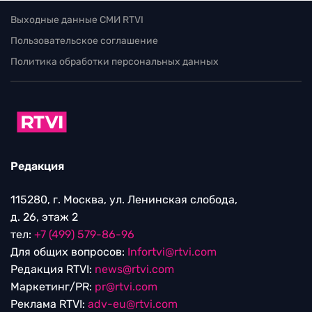
Выходные данные СМИ RTVI
Пользовательское соглашение
Политика обработки персональных данных
Редакция
115280, г. Москва, ул. Ленинская слобода,
д. 26, этаж 2
тел:
+7 (499) 579-86-96
Для общих вопросов:
Infortvi@rtvi.com
Редакция RTVI:
news@rtvi.com
Маркетинг/PR:
pr@rtvi.com
Реклама RTVI:
adv-eu@rtvi.com