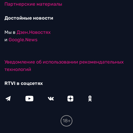
Партнерские материалы
Достойные новости
Мы в
Дзен.Новостях
и
Google.News
Уведомление об использовании рекомендательных
технологий
RTVI в соцсетях
18+