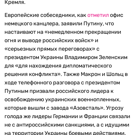
Кремля.
Европейские собеседники, как
отметил
офис
немецкого канцлера, заявили Путину, что
настаивают на «немедленном прекращении
огня и выводе российских войск» и
«серьезных прямых переговорах» с
президентом Украины Владимиром Зеленским
для «для нахождения дипломатического
решения конфликта». Также Макрон и Шольц в
ходе телефонного разговора с президентом
Путиным призвали российского лидера к
освобождению украинских военнопленных,
которые вышли с завода «Азовсталь». Угрозу
голода же лидеры Германии и Франции связали
не с антироссийскими санкциями, а с идущими
на территории Украины боевыми действиями.