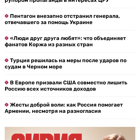
рупором пропаганды в интересах ЦРУ
Пентагон внезапно отстранил генерала,
отвечавшего за помощь Украине
«Люди друг друга любят»: что объединяет
фанатов Коржа из разных стран
Турция решилась на меры после ударов по
судам в Черном море
В Европе призвали США совместно лишить
Россию всех источников доходов
Жесты доброй воли: как Россия помогает
Армении, несмотря на разногласия