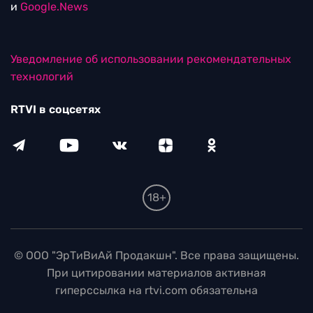
и
Google.News
Уведомление об использовании рекомендательных
технологий
RTVI в соцсетях
18+
© ООО "ЭрТиВиАй Продакшн". Все права защищены.
При цитировании материалов активная
гиперссылка на rtvi.com обязательна