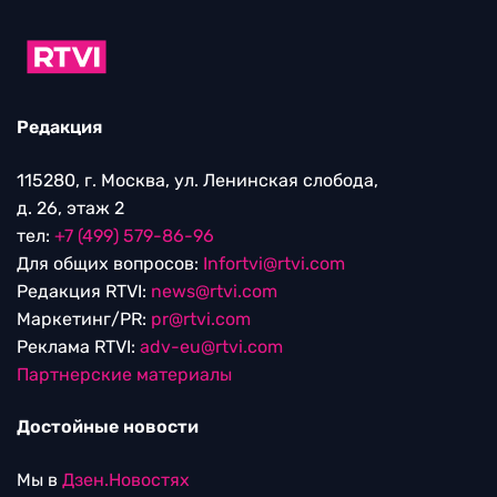
Редакция
115280, г. Москва, ул. Ленинская слобода,
д. 26, этаж 2
тел:
+7 (499) 579-86-96
Для общих вопросов:
Infortvi@rtvi.com
Редакция RTVI:
news@rtvi.com
Маркетинг/PR:
pr@rtvi.com
Реклама RTVI:
adv-eu@rtvi.com
Партнерские материалы
Достойные новости
Мы в
Дзен.Новостях