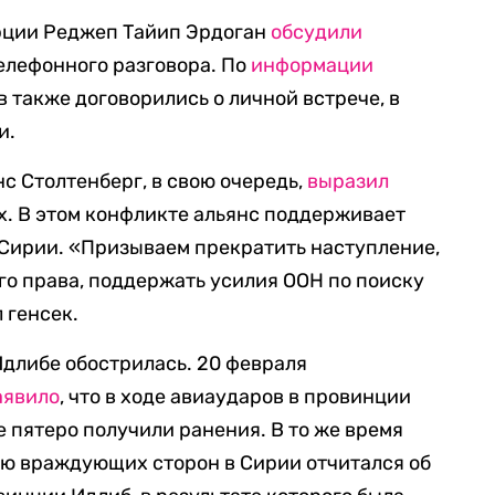
рции Реджеп Тайип Эрдоган
обсудили
елефонного разговора. По
информации
 также договорились о личной встрече, в
и.
с Столтенберг, в свою очередь,
выразил
. В этом конфликте альянс поддерживает
 Сирии. «Призываем прекратить наступление,
о права, поддержать усилия ООН по поиску
 генсек.
Идлибе обострилась. 20 февраля
аявило
, что в ходе авиаударов в провинции
 пятеро получили ранения. В то же время
ю враждующих сторон в Сирии отчитался об