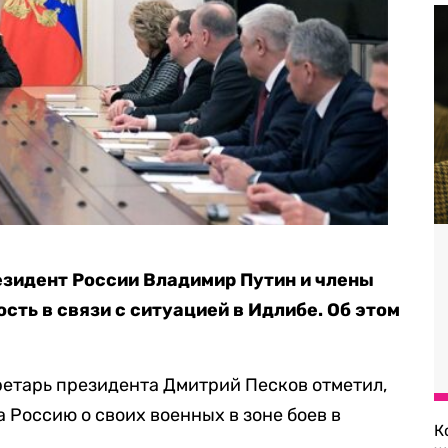
езидент России Владимир Путин и члены
ть в связи с ситуацией в Идлибе. Об этом
ретарь президента Дмитрий Песков отметил,
 Россию о своих военных в зоне боев в
К