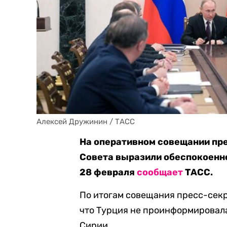
Алексей Дружинин / ТАСС
На оперативном совещании пр
Совета выразили обеспокоеннос
28 февраля
сообщает
ТАСС.
По итогам совещания пресс-сек
что Турция не проинформировала
Сирии.