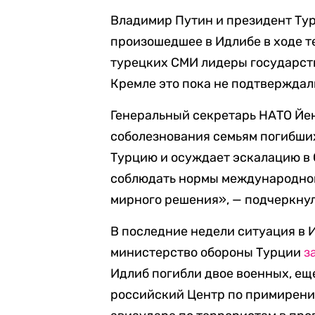
Владимир Путин и президент Ту
произошедшее в Идлибе в ходе т
турецких СМИ лидеры государств
Кремле это пока не подтверждал
Генеральный секретарь НАТО Йен
соболезнования семьям погибших
Турцию и осуждает эскалацию в
соблюдать нормы международног
мирного решения», — подчеркнул
В последние недели ситуация в 
министерство обороны Турции
з
Идлиб погибли двое военных, еще
российский Центр по примирени