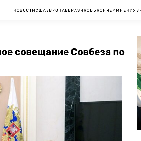
НОВОСТИ
США
ЕВРОПА
ЕВРАЗИЯ
ОБЪЯСНЯЕМ
МНЕНИЯ
В
ное совещание Совбеза по