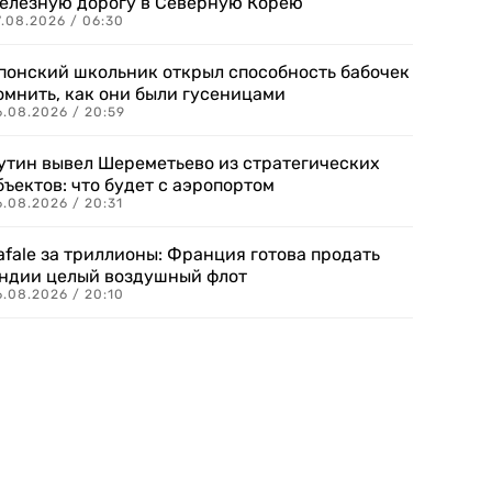
елезную дорогу в Северную Корею
7.08.2026 / 06:30
понский школьник открыл способность бабочек
омнить, как они были гусеницами
6.08.2026 / 20:59
утин вывел Шереметьево из стратегических
бъектов: что будет с аэропортом
.08.2026 / 20:31
afale за триллионы: Франция готова продать
ндии целый воздушный флот
6.08.2026 / 20:10