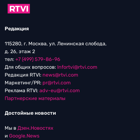
Редакция
115280, г. Москва, ул. Ленинская слобода,
д. 26, этаж 2
тел:
+7 (499) 579-86-96
Для общих вопросов:
Infortvi@rtvi.com
Редакция RTVI:
news@rtvi.com
Маркетинг/PR:
pr@rtvi.com
Реклама RTVI:
adv-eu@rtvi.com
Партнерские материалы
Достойные новости
Мы в
Дзен.Новостях
и
Google.News