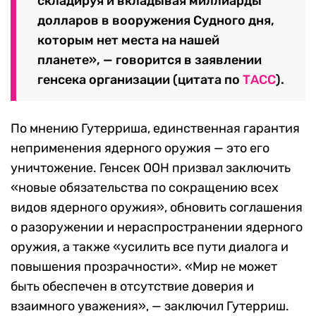
складируя и вкладывая миллиарды
долларов в вооружения Судного дня,
которым нет места на нашей
планете», — говорится в заявлении
генсека организации (цитата по
ТАСС
).
По мнению Гутерриша, единственная гарантия
неприменения ядерного оружия — это его
уничтожение. Генсек ООН призвал заключить
«новые обязательства по сокращению всех
видов ядерного оружия», обновить соглашения
о разоружении и нераспространении ядерного
оружия, а также «усилить все пути диалога и
повышения прозрачности». «Мир не может
быть обеспечен в отсутствие доверия и
взаимного уважения», — заключил Гутерриш.