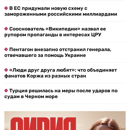
В ЕС придумали новую схему с
замороженными российскими миллиардами
Сооснователь «Википедии» назвал ее
рупором пропаганды в интересах ЦРУ
Пентагон внезапно отстранил генерала,
отвечавшего за помощь Украине
«Люди друг друга любят»: что объединяет
фанатов Коржа из разных стран
Турция решилась на меры после ударов по
судам в Черном море