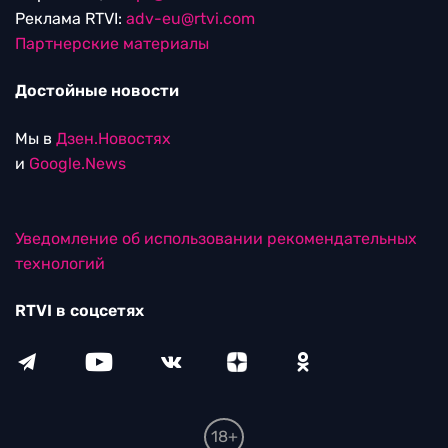
Реклама RTVI:
adv-eu@rtvi.com
Партнерские материалы
Достойные новости
Мы в
Дзен.Новостях
и
Google.News
Уведомление об использовании рекомендательных
технологий
RTVI в соцсетях
18+