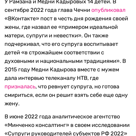
У Рамзана и Медни Кадыровых 14 детей. В
сентябре 2022 года глава Чечни
опубликовал
«ВКонтакте» пост в честь дня рождения своей
жены, где назвал ее «примером идеальной
матери, супруги и невестки». Он также
подчеркивал, что его супруга воспитывает
детей «в строжайшем соответствии с
духовными и национальными традициями». В
2015 году Медни Кадырова вместе с мужем
дала интервью телеканалу НТВ, где
призналась
, что ревнует супруга, но готова
смириться, если он решит взять себе еще одну
жену.
В июне 2022 года аналитическое агентство
«Минченко консалтинг» в своем исследовании
«Супруги руководителей субъектов РФ 2022»