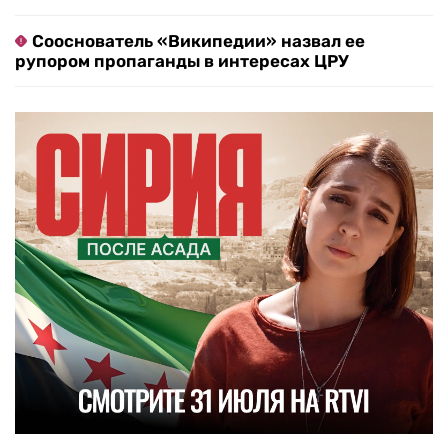
Сооснователь «Википедии» назвал ее
рупором пропаганды в интересах ЦРУ