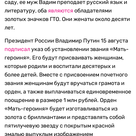
саду, ее муж Вадим преподает русский язык и
литературу, оба
являются
обладателями
золотых значков ГТО. Они женаты около десяти
лет.
Президент России Владимир Путин 15 августа
подписал
указ об установлении звания «Мать-
героиня». Его будут присваивать женщинам,
которые родили и воспитали десятерых и
более детей. Вместе с присвоением почетного
звания женщинам будут вручаться грамота и
орден, а также выплачиваться единовременное
поощрение в размере 1 млн рублей. Орден
«Мать-героиня» будет изготавливаться из
золота с бриллиантами и представлять собой
пятилучевую звезду с покрытым красной
эмалью выпуклым изображением