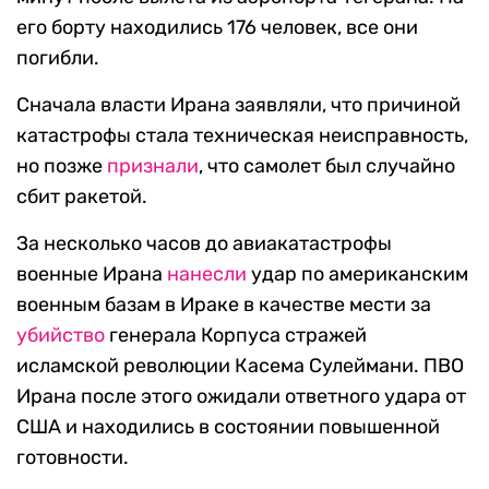
его борту находились 176 человек, все они
погибли.
Сначала власти Ирана заявляли, что причиной
катастрофы стала техническая неисправность,
но позже
признали
, что самолет был случайно
сбит ракетой.
За несколько часов до авиакатастрофы
военные Ирана
нанесли
удар по американским
военным базам в Ираке в качестве мести за
убийство
генерала Корпуса стражей
исламской революции Касема Сулеймани. ПВО
Ирана после этого ожидали ответного удара от
США и находились в состоянии повышенной
готовности.