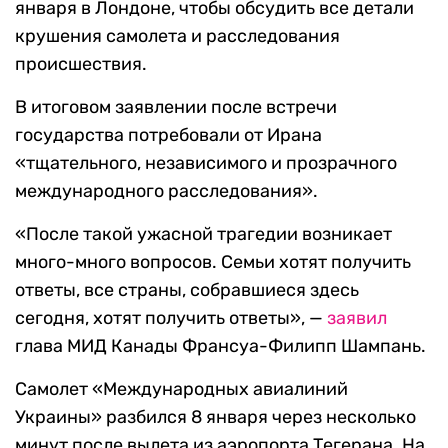
января в Лондоне, чтобы обсудить все детали
крушения самолета и расследования
происшествия.
В итоговом заявлении после встречи
государства потребовали от Ирана
«тщательного, независимого и прозрачного
международного расследования».
«После такой ужасной трагедии возникает
много-много вопросов. Семьи хотят получить
ответы, все страны, собравшиеся здесь
сегодня, хотят получить ответы», —
заявил
глава МИД Канады Франсуа-Филипп Шампань.
Самолет «Международных авиалиний
Украины» разбился 8 января через несколько
минут после вылета из аэропорта Тегерана. На