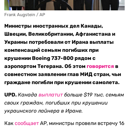
Frank Augstein / AP
Министры иностранных дел Канады,
Швеции, Великобритании, Афганистана и
Украины потребовали от Ирана выплаты
компенсаций семьям погибших при
крушении Boeing 737-800 рядом с
аэропортом Тегерана. Об этом
говорится
в
совместном заявлении глав МИД стран, чьи
граждане погибли при крушении самолета.
UPD.
Канада
выплатит
больше $19 тыс. семьям
своих граждан, погибших при крушении
украинского лайнера в Иране.
Как
сообщает
AP, министры провели встречу 16