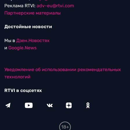
Реклама RTVI:
adv-eu@rtvi.com
Партнерские материалы
Достойные новости
Мы в
Дзен.Новостях
и
Google.News
Уведомление об использовании рекомендательных
технологий
RTVI в соцсетях
18+