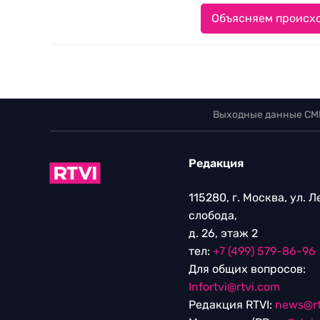
Объясняем происхо
Выходные данные СМ
Редакция
115280, г. Москва, ул. 
слобода,
д. 26, этаж 2
тел:
+7 (499) 579-86-96
Для общих вопросов:
Infortvi@rtvi.com
Редакция RTVI:
news@rt