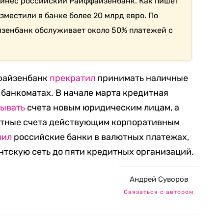
принес российский Райффайзенбанк. Как пишет
азместили в банке более 20 млрд евро. По
айзенбанк обслуживает около 50% платежей с
ффайзенбанк
прекратил
принимать наличные
 банкоматах. В начале марта кредитная
рывать
счета новым юридическим лицам, а
ютные счета действующим корпоративным
чил
российские банки в валютных платежах,
нтскую сеть до пяти кредитных организаций.
Андрей Суворов
Связаться с автором