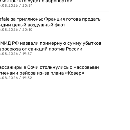
бъектов: что будет с аэропортом
.08.2026 / 20:31
afale за триллионы: Франция готова продать
ндии целый воздушный флот
6.08.2026 / 20:10
 МИД РФ назвали примерную сумму убытков
вросоюза от санкций против России
.08.2026 / 19:57
ассажиры в Сочи столкнулись с массовыми
тменами рейсов из-за плана «Ковер»
.08.2026 / 19:32