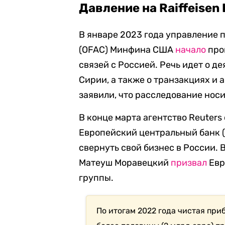
Давление на Raiffeisen
В январе 2023 года
управление 
(OFAC) Минфина США
начало
пров
связей с Россией. Речь идет о де
Сирии, а также о транзакциях и
заявили, что расследование нос
В конце марта агентство Reuters
Европейский центральный банк (ЕЦ
свернуть свой бизнес в России.
Матеуш Моравецкий
призвал
Евр
группы.
По итогам 2022 года чистая при