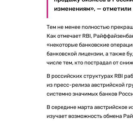
изменениям», — отметили в
Тем не менее полностью прекращ
Как отмечает RBI, Райффайзенба
«некоторые банковские операции
банковской лицензии, а также бу
числе тем, кто пострадал от сни
В российских структурах RBI раб
из пресс-релиза австрийской гр
системно значимых банков Росс
В середине марта австрийское и
изучает возможность обмена Рай