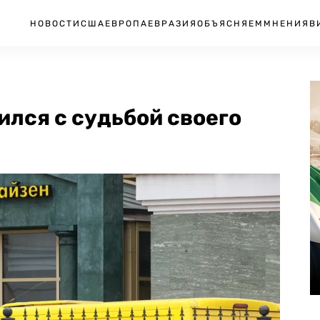
НОВОСТИ
США
ЕВРОПА
ЕВРАЗИЯ
ОБЪЯСНЯЕМ
МНЕНИЯ
В
ился с судьбой своего