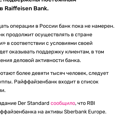
 Raiffeisen Bank.
ать операции в России банк пока не намерен.
нк продолжит осуществлять в стране
» в соответствии с условиями своей
дет оказывать поддержку клиентам, в том
жения деловой активности банка.
отают более девяти тысяч человек, следует
уппы. Райффайзенбанк входит в список
ии.
здание Der Standard
сообщило
, что RBI
ффайзенбанка на активы Sberbank Europe.