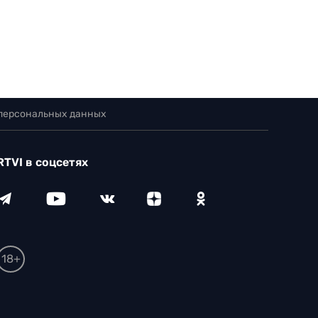
 персональных данных
RTVI в соцсетях
18+