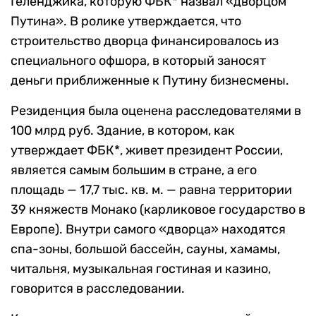
Геленджика, которую ФБК* назвал «дворцом
Путина». В ролике утверждается, что
строительство дворца финансировалось из
специального офшора, в который заносят
деньги приближенные к Путину бизнесмены.
Резиденция была оценена расследователями в
100 млрд руб. Здание, в котором, как
утверждает ФБК*, живет президент России,
является самым большим в стране, а его
площадь — 17,7 тыс. кв. м. — равна территории
39 княжеств Монако (карликовое государство в
Европе). Внутри самого «дворца» находятся
спа-зоны, большой бассейн, сауны, хамамы,
читальня, музыкальная гостиная и казино,
говорится в расследовании.