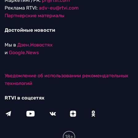
Маркетинг/PR:
pr@rtvi.com
Реклама RTVI:
adv-eu@rtvi.com
Партнерские материалы
Достойные новости
Мы в
Дзен.Новостях
и
Google.News
Уведомление об использовании рекомендательных
технологий
RTVI в соцсетях
18+