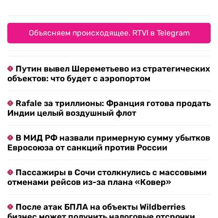
Объясняем происходящее. RTVI в Telegram
Путин вывел Шереметьево из стратегических
объектов: что будет с аэропортом
Rafale за триллионы: Франция готова продать
Индии целый воздушный флот
В МИД РФ назвали примерную сумму убытков
Евросоюза от санкций против России
Пассажиры в Сочи столкнулись с массовыми
отменами рейсов из-за плана «Ковер»
После атак БПЛА на объекты Wildberries
бизнес может получить налоговые отсрочки