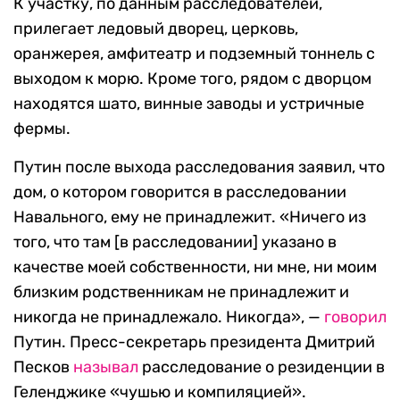
К участку, по данным расследователей,
прилегает ледовый дворец, церковь,
оранжерея, амфитеатр и подземный тоннель с
выходом к морю. Кроме того, рядом с дворцом
находятся шато, винные заводы и устричные
фермы.
Путин после выхода расследования заявил, что
дом, о котором говорится в расследовании
Навального, ему не принадлежит. «Ничего из
того, что там [в расследовании] указано в
качестве моей собственности, ни мне, ни моим
близким родственникам не принадлежит и
никогда не принадлежало. Никогда», —
говорил
Путин. Пресс-секретарь президента Дмитрий
Песков
называл
расследование о резиденции в
Геленджике «чушью и компиляцией».