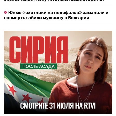
Юные «охотники на педофилов» заманили и
насмерть забили мужчину в Болгарии