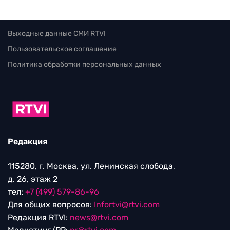
Выходные данные СМИ RTVI
Пользовательское соглашение
Политика обработки персональных данных
Редакция
115280, г. Москва, ул. Ленинская слобода,
д. 26, этаж 2
тел:
+7 (499) 579-86-96
Для общих вопросов:
Infortvi@rtvi.com
Редакция RTVI:
news@rtvi.com