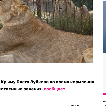
в Крыму Олега Зубкова во время кормления
ественные ранения,
сообщает
У