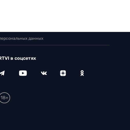
 персональных данных
RTVI в соцсетях
18+