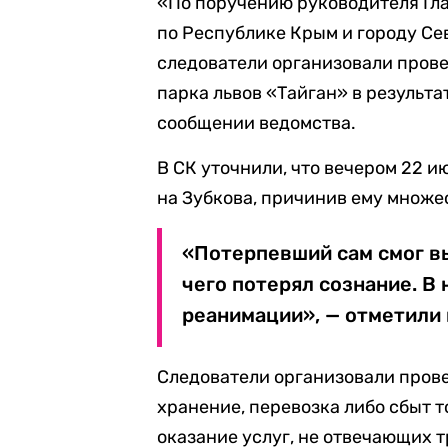
«По поручению руководителя Гл
по Республике Крым и городу С
следователи организовали прове
парка львов «Тайган» в результа
сообщении ведомства.
В СК уточнили, что вечером 22 
на Зубкова, причинив ему множе
«Потерпевший сам смог вы
чего потерял сознание. В
реанимации», — отметили 
Следователи организовали прове
хранение, перевозка либо сбыт 
оказание услуг, не отвечающих 