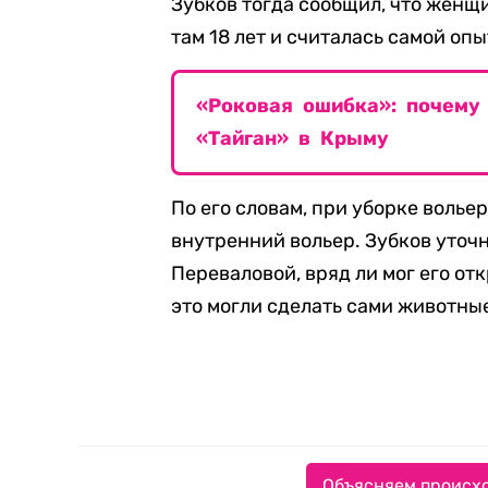
Зубков тогда сообщил, что женщ
там 18 лет и считалась самой оп
«Роковая ошибка»: почему
«Тайган» в Крыму
По его словам, при уборке волье
внутренний вольер. Зубков уточн
Переваловой, вряд ли мог его от
это могли сделать сами животны
Объясняем происхо