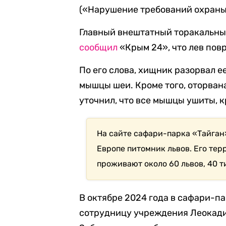
(«Нарушение требований охраны
Главный внештатный торакальны
сообщил
«Крым 24», что лев пов
По его слова, хищник разорвал 
мышцы шеи. Кроме того, оторван
уточнил, что все мышцы ушиты, 
На сайте сафари-парка «Тайган»
Европе питомник львов. Его тер
проживают около 60 львов, 40 т
В октябре 2024 года в сафари-п
сотрудницу учреждения Леокади