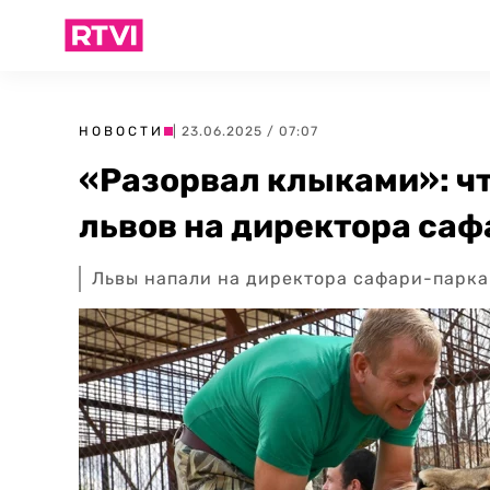
НОВОСТИ
| 23.06.2025 / 07:07
«Разорвал клыками»: чт
львов на директора са
Львы напали на директора сафари-парка