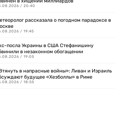
бвинен в хищении миллиардов
5.08.2026 / 20:40
етеоролог рассказала о погодном парадоксе в
оскве
.08.2026 / 19:45
кс-посла Украины в США Стефанишину
бвинили в незаконном обогащении
.08.2026 / 19:05
Втянуть в напрасные войны»: Ливан и Израиль
бсуждают будущее «Хезболлы» в Риме
.08.2026 / 18:55