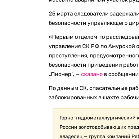
25 марта следователи задержал
безопасности управляющего дир
«Первым отделом по расследова
управления СК РФ по Амурской 
преступления, предусмотренного
безопасности при ведении рабо
„Пионер“, —
сказано
в сообщении
По данным СК, спасательные раб
заблокированных в шахте рабочи
Горно-гидрометаллургический 
России золотодобывающих пред
владелец — группа компаний Pet