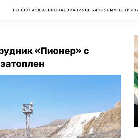
НОВОСТИ
США
ЕВРОПА
ЕВРАЗИЯ
ОБЪЯСНЯЕМ
МНЕНИЯ
В
 рудник «Пионер» с
 затоплен