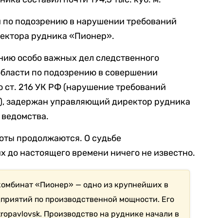
и по подозрению в нарушении требований
ектора рудника «Пионер».
нию особо важных дел следственного
области по подозрению в совершении
 ст. 216 УК РФ (нарушение требований
т), задержан управляющий директор рудника
 ведомства.
оты продолжаются. О судьбе
х до настоящего времени ничего не известно.
комбинат «Пионер» — одно из крупнейших в
приятий по производственной мощности. Его
ropavlovsk. Производство на руднике начали в