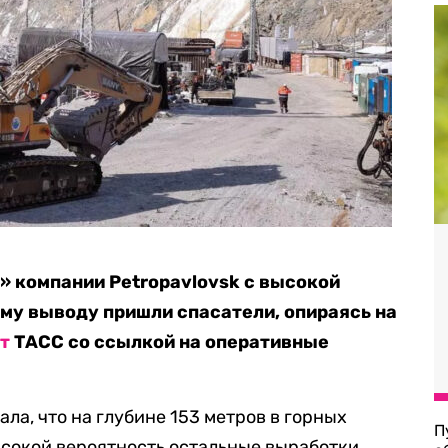
 компании Petropavlovsk с высокой
ому выводу пришли спасатели, опираясь на
т
ТАСС со ссылкой на оперативные
ла, что на глубине 153 метров в горных
П
ысокой вероятность остальные выработки