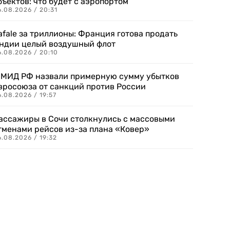
бъектов: что будет с аэропортом
.08.2026 / 20:31
afale за триллионы: Франция готова продать
ндии целый воздушный флот
6.08.2026 / 20:10
 МИД РФ назвали примерную сумму убытков
вросоюза от санкций против России
.08.2026 / 19:57
ассажиры в Сочи столкнулись с массовыми
тменами рейсов из-за плана «Ковер»
.08.2026 / 19:32