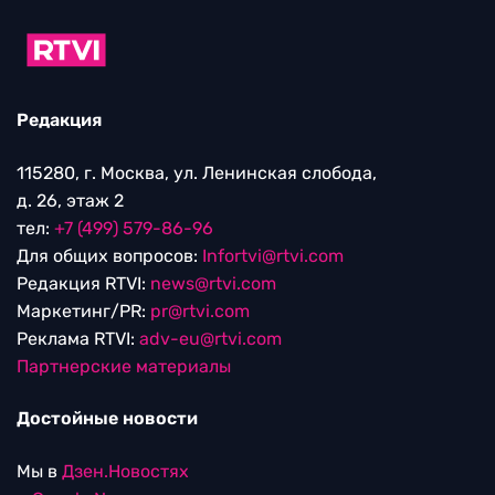
Редакция
115280, г. Москва, ул. Ленинская слобода,
д. 26, этаж 2
тел:
+7 (499) 579-86-96
Для общих вопросов:
Infortvi@rtvi.com
Редакция RTVI:
news@rtvi.com
Маркетинг/PR:
pr@rtvi.com
Реклама RTVI:
adv-eu@rtvi.com
Партнерские материалы
Достойные новости
Мы в
Дзен.Новостях