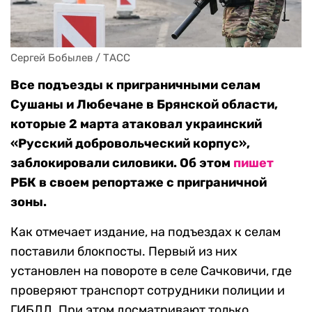
Сергей Бобылев / ТАСС
Все подъезды к приграничными селам
Сушаны и Любечане в Брянской области,
которые 2 марта атаковал украинский
«Русский добровольческий корпус»,
заблокировали силовики. Об этом
пишет
РБК в своем репортаже с приграничной
зоны.
Как отмечает издание, на подъездах к селам
поставили блокпосты. Первый из них
установлен на повороте в селе Сачковичи, где
проверяют транспорт сотрудники полиции и
ГИБДД. При этом досматривают только