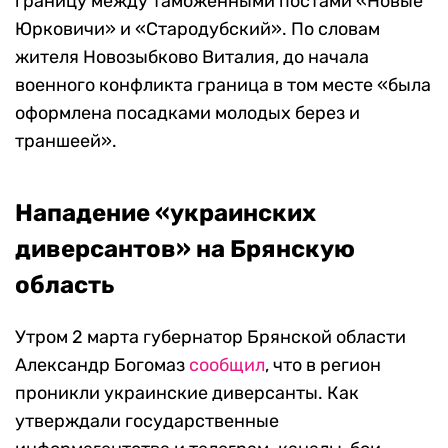
границу между таможенными постами «Новые
Юрковичи» и «Стародубский». По словам
жителя Новозыбково Виталия, до начала
военного конфликта граница в том месте «была
оформлена посадками молодых берез и
траншеей».
Нападение «украинских
диверсантов» на Брянскую
область
Утром 2 марта губернатор Брянской области
Александр Богомаз
сообщил
, что в регион
проникли украинские диверсанты. Как
утверждали государственные