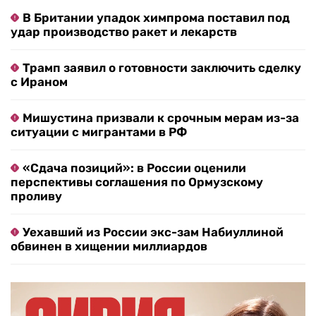
В Британии упадок химпрома поставил под
удар производство ракет и лекарств
Трамп заявил о готовности заключить сделку
с Ираном
Мишустина призвали к срочным мерам из-за
ситуации с мигрантами в РФ
«Сдача позиций»: в России оценили
перспективы соглашения по Ормузскому
проливу
Уехавший из России экс-зам Набиуллиной
обвинен в хищении миллиардов