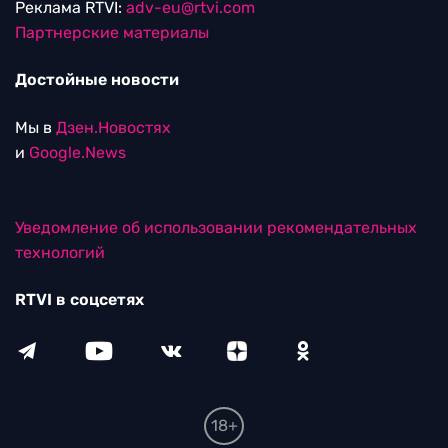
Реклама RTVI:
adv-eu@rtvi.com
Партнерские материалы
Достойные новости
Мы в
Дзен.Новостях
и
Google.News
Уведомление об использовании рекомендательных
технологий
RTVI в соцсетях
18+