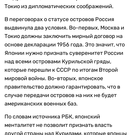
Токио из дипломатических соображений.
В переговорах о статусе островов Россия
выдвинула два условия. Во-первых, Москва и
Токио должны заключить мирный договор на
основе декларации 1956 года. Это значит, что
Японии нужно признать суверенитет России
над всеми островами Курильской гряды,
которые перешли к СССР по итогам Второй
мировой войны. Во-вторых, японское
правительство должно гарантировать, что в
случае передачи островов на них не будет
американских военных баз.
По словам источника РБК, японский
менталитет не позволит признать власть
другой страны над Курилами, которые японцы