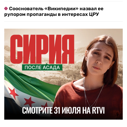
Сооснователь «Википедии» назвал ее
рупором пропаганды в интересах ЦРУ