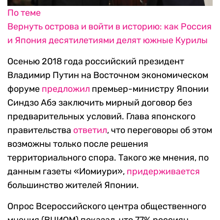
По теме
Вернуть острова и войти в историю: как Россия
и Япония десятилетиями делят южные Курилы
Осенью 2018 года российский президент
Владимир Путин на Восточном экономическом
форуме
предложил
премьер-министру Японии
Синдзо Абэ заключить мирный договор без
предварительных условий. Глава японского
правительства
ответил
, что переговоры об этом
возможны только после решения
территориального спора. Такого же мнения, по
данным газеты «Иомиури»,
придерживается
большинство жителей Японии.
Опрос Всероссийского центра общественного
мнения (ВЦИОМ) показал, что 77% россиян