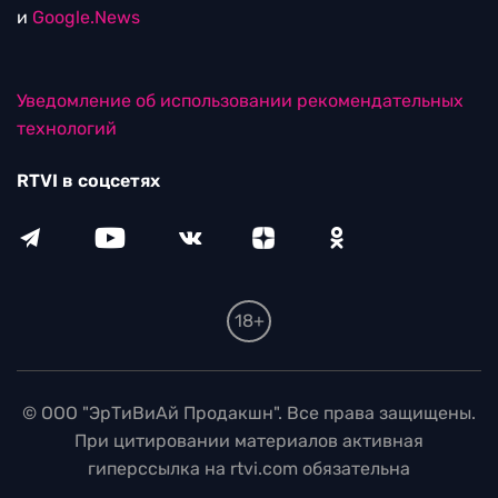
и
Google.News
Уведомление об использовании рекомендательных
технологий
RTVI в соцсетях
18+
© ООО "ЭрТиВиАй Продакшн". Все права защищены.
При цитировании материалов активная
гиперссылка на rtvi.com обязательна