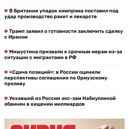
В Британии упадок химпрома поставил под
удар производство ракет и лекарств
Трамп заявил о готовности заключить сделку
с Ираном
Мишустина призвали к срочным мерам из-за
ситуации с мигрантами в РФ
«Сдача позиций»: в России оценили
перспективы соглашения по Ормузскому
проливу
Уехавший из России экс-зам Набиуллиной
обвинен в хищении миллиардов