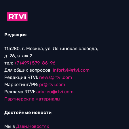
Редакция
115280, г. Москва, ул. Ленинская слобода,
д. 26, этаж 2
тел:
+7 (499) 579-86-96
Для общих вопросов:
Infortvi@rtvi.com
Редакция RTVI:
news@rtvi.com
Маркетинг/PR:
pr@rtvi.com
Реклама RTVI:
adv-eu@rtvi.com
Партнерские материалы
Достойные новости
Мы в
Дзен.Новостях