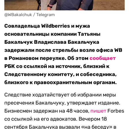
@WBakalchuk / Telegram
Совладельца Wildberries и мужа
основательницы компании Татьяны
Бакальчук Владислава Бакальчука
задержали после стрельбы возле офиса WB
в Романовом переулке. Об этом
сообщает
РБК со ссылкой на источник, близкий к
Следственному комитету, и собеседника,
близкого к правоохранительным органам.
Следствие ходатайствует об избрании меры
пресечения Бакальчуку, утверждает издание.
Бизнесмен задержан на 48 часов,
пишет
Forbes
со ссылкой на его адвокатов. Вечером 18
сентября Бакальчука вызвали «на беседу» в