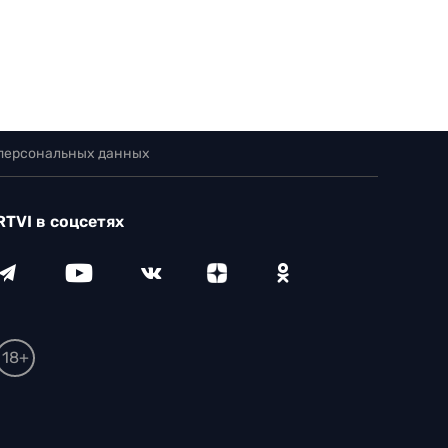
 персональных данных
RTVI в соцсетях
18+