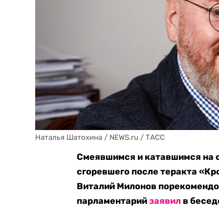
Наталья Шатохина / NEWS.ru / ТАСС
Смеявшимся и катавшимся на 
сгоревшего после теракта «Кр
Виталий Милонов порекомендов
парламентарий
заявил
в бесед