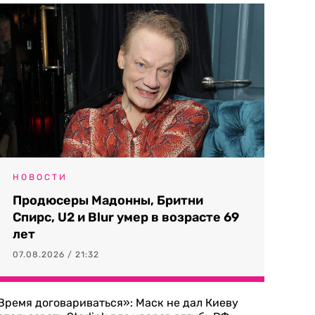
НОВОСТИ
Продюсеры Мадонны, Бритни
Спирс, U2 и Blur умер в возрасте 69
лет
07.08.2026 / 21:32
Время договариваться»: Маск не дал Киеву