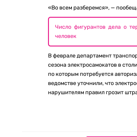
«Во всем разберемся», — пообещ
Число фигурантов дела о те
человек
В феврале департамент транспо
сезона электросамокатов в столи
по которым потребуется авториза
ведомстве уточнили, что электро
нарушителям правил грозит штра