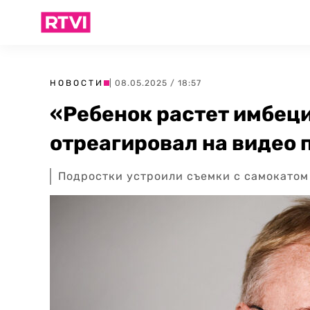
НОВОСТИ
| 08.05.2025 / 18:57
«Ребенок растет имбец
отреагировал на видео 
Подростки устроили съемки с самокатом