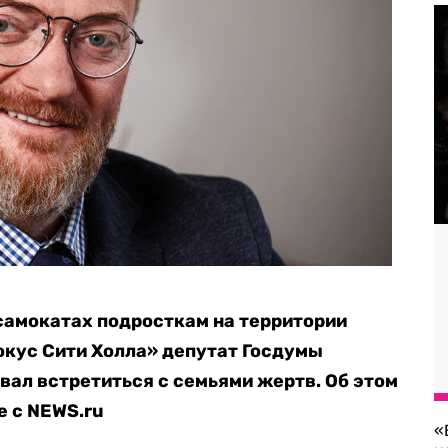
самокатах подросткам на территории
окус Сити Холла» депутат Госдумы
ал встретиться с семьями жертв. Об этом
е с NEWS.ru
«