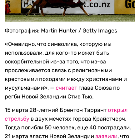
Фотография: Martin Hunter / Getty Images
«Очевидно, что символика, которую мы
использовали, для кого-то может быть
оскорбительной из-за того, что из-за
прослеживается связь с религиозными
крестовыми походами между христианами и
мусульманами», —
считает
глава Союза по
регби Новой Зеландии Стив Тью.
15 марта 28-летний Брентон Таррант
открыл
стрельбу
в двух мечетях города Крайстчерч.
Тогда погибли 50 человек, еще 40 пострадали.
21 марта власти Новой Зеландии
заявили
, что