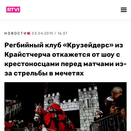
НОВОСТИ
| 03.04.2019 / 16:37
Регбийный клуб «Крузейдерс» из
Крайстчерча откажется от шоу с
крестоносцами перед матчами из-
за стрельбы в мечетях