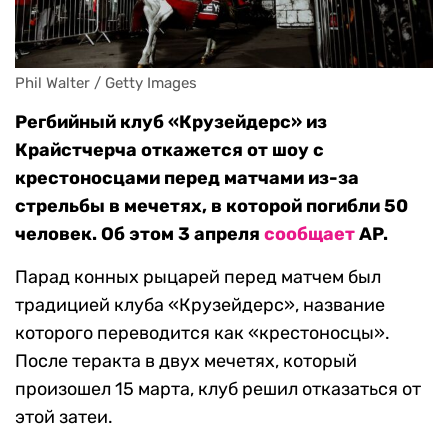
Phil Walter / Getty Images
Регбийный клуб «Крузейдерс» из
Крайстчерча откажется от шоу с
крестоносцами перед матчами из-за
стрельбы в мечетях, в которой погибли 50
человек. Об этом 3 апреля
сообщает
AP.
Парад конных рыцарей перед матчем был
традицией клуба «Крузейдерс», название
которого переводится как «крестоносцы».
После теракта в двух мечетях, который
произошел 15 марта, клуб решил отказаться от
этой затеи.