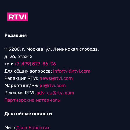
Редакция
115280, г. Москва, ул. Ленинская слобода,
д. 26, этаж 2
тел:
+7 (499) 579-86-96
Для общих вопросов:
Infortvi@rtvi.com
Редакция RTVI:
news@rtvi.com
Маркетинг/PR:
pr@rtvi.com
Реклама RTVI:
adv-eu@rtvi.com
Партнерские материалы
Достойные новости
Мы в
Дзен.Новостях