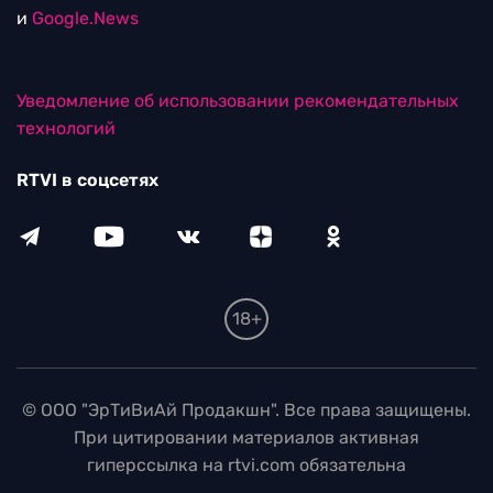
и
Google.News
Уведомление об использовании рекомендательных
технологий
RTVI в соцсетях
18+
© ООО "ЭрТиВиАй Продакшн". Все права защищены.
При цитировании материалов активная
гиперссылка на rtvi.com обязательна