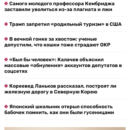
Самого молодого профессора Кембриджа
заставили уволиться из-за плагиата и лжи
Трамп запретил «родильный туризм» в США
В вечной гонке за хвостом: ученые
допустили, что кошки тоже страдают ОКР
«Был бы человек»: Калачев объяснил
массовые «обнуления» аккаунтов депутатов в
соцсетях
Кореевед Ланьков рассказал, построят ли
железную дорогу в Северную Корею
Японский школьник открыл способность
бабочек помнить, как они были гусеницами