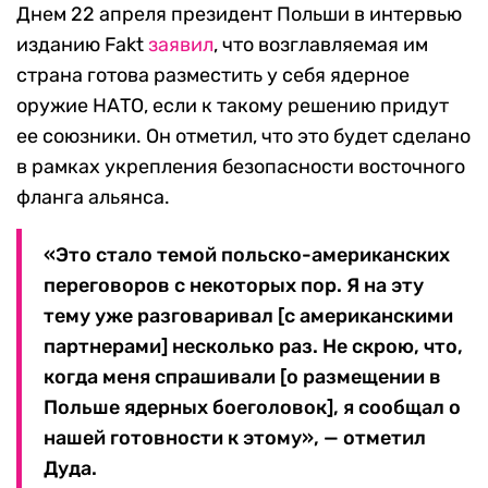
Днем 22 апреля президент Польши в интервью
изданию Fakt
заявил
, что возглавляемая им
страна готова разместить у себя ядерное
оружие НАТО, если к такому решению придут
ее союзники. Он отметил, что это будет сделано
в рамках укрепления безопасности восточного
фланга альянса.
«Это стало темой польско-американских
переговоров с некоторых пор. Я на эту
тему уже разговаривал [с американскими
партнерами] несколько раз. Не скрою, что,
когда меня спрашивали [о размещении в
Польше ядерных боеголовок], я сообщал о
нашей готовности к этому», — отметил
Дуда.