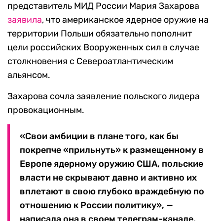
представитель МИД России Мария Захарова
заявила
, что американское ядерное оружие на
территории Польши обязательно пополнит
цели российских Вооруженных сил в случае
столкновения с Североатлантическим
альянсом.
Захарова сочла заявление польского лидера
провокационным.
«Свои амбиции в плане того, как бы
покрепче «прильнуть» к размещенному в
Европе ядерному оружию США, польские
власти не скрывают давно и активно их
вплетают в свою глубоко враждебную по
отношению к России политику», —
написала она в своем телеграм-канале.