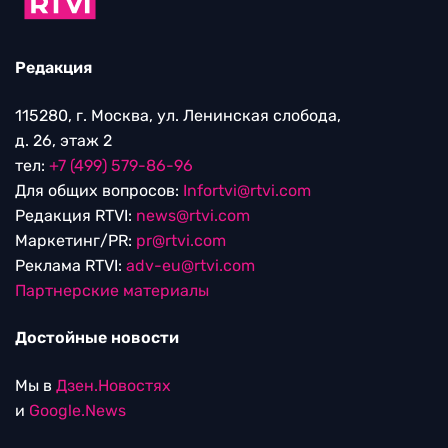
Редакция
115280, г. Москва, ул. Ленинская слобода,
д. 26, этаж 2
тел:
+7 (499) 579-86-96
Для общих вопросов:
Infortvi@rtvi.com
Редакция RTVI:
news@rtvi.com
Маркетинг/PR:
pr@rtvi.com
Реклама RTVI:
adv-eu@rtvi.com
Партнерские материалы
Достойные новости
Мы в
Дзен.Новостях
и
Google.News