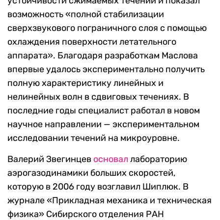
устойчивости сжимаемых течений и показал
возможность «полной стабилизации
сверхзвукового пограничного слоя с помощью
охлаждения поверхности летательного
аппарата». Благодаря разработкам Маслова
впервые удалось экспериментально получить
полную характеристику линейных и
нелинейных волн в сдвиговых течениях. В
последние годы специалист работал в новом
научное направлении — экспериментальном
исследовании течений на микроуровне.
Валерий Звегинцев
основал
лабораторию
аэрогазодинамики больших скоростей,
которую в 2006 году возглавил Шиплюк. В
журнале «Прикладная механика и техническая
физика» Сибирского отделения РАН