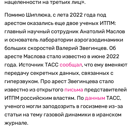
нацеленности на третьих лиц».
Помимо Шиплюка, с лета 2022 года под
арестом оказались еще двое ученых ИТПМ:
главный научный сотрудник Анатолий Маслов
и основатель лаборатории аэрогазодинамики
больших скоростей Валерий Звегинцев. Об
аресте Маслова стало известно в июне 2022
года. Источник ТАСС
сообщал
, что ему вменяют
передачу секретных данных, связанных с
гиперзвуком. Про арест Звегинцева стало
известно из открытого
письма
представителей
ИТПМ российским властям. По
данным
ТАСС,
ученого могли заподозрить в госизмене из-за
статьи на тему газовой динамики в иранском
журнале.