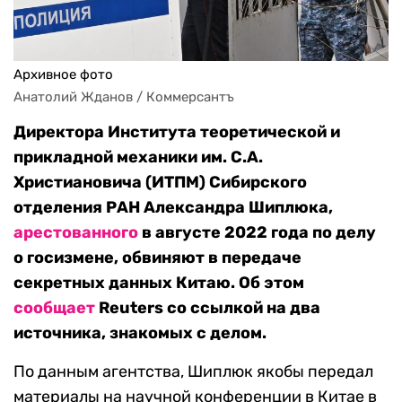
Архивное фото
Анатолий Жданов / Коммерсантъ
Директора Института теоретической и
прикладной механики им. С.А.
Христиановича (ИТПМ) Сибирского
отделения РАН Александра Шиплюка,
арестованного
в августе 2022 года по делу
о госизмене, обвиняют в передаче
секретных данных Китаю. Об этом
сообщает
Reuters со ссылкой на два
источника, знакомых с делом.
По данным агентства, Шиплюк якобы передал
материалы на научной конференции в Китае в