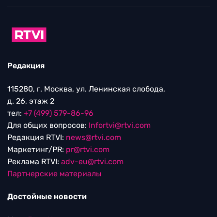
Редакция
115280, г. Москва, ул. Ленинская слобода,
д. 26, этаж 2
тел:
+7 (499) 579-86-96
Для общих вопросов:
Infortvi@rtvi.com
Редакция RTVI:
news@rtvi.com
Маркетинг/PR:
pr@rtvi.com
Реклама RTVI:
adv-eu@rtvi.com
Партнерские материалы
Достойные новости