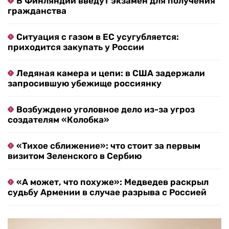
В Финляндии введут экзамен для получения
гражданства
Ситуация с газом в ЕС усугубляется:
приходится закупать у России
Ледяная камера и цепи: в США задержали
запросившую убежище россиянку
Возбуждено уголовное дело из-за угроз
создателям «Колобка»
«Тихое сближение»: что стоит за первым
визитом Зеленского в Сербию
«А может, что похуже»: Медведев раскрыл
судьбу Армении в случае разрыва с Россией