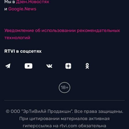
Мы в
Дзен.Новостях
и
Google.News
Уведомление об использовании рекомендательных
технологий
RTVI в соцсетях
18+
© ООО "ЭрТиВиАй Продакшн". Все права защищены.
При цитировании материалов активная
гиперссылка на rtvi.com обязательна