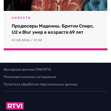
НОВОСТИ
Продюсеры Мадонны, Бритни Спирс,
U2 и Blur умер в возрасте 69 лет
07.08.2026 / 21:32
Выходные данные СМИ RTVI
Пользовательское соглашение
Политика обработки персональных данных