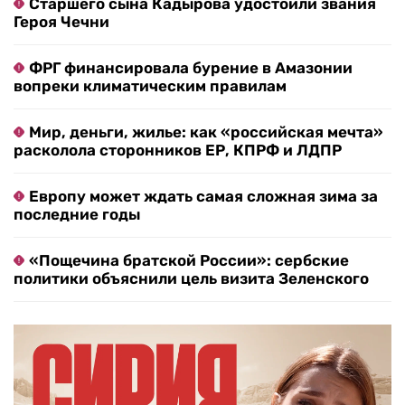
Старшего сына Кадырова удостоили звания
Героя Чечни
ФРГ финансировала бурение в Амазонии
вопреки климатическим правилам
Мир, деньги, жилье: как «российская мечта»
расколола сторонников ЕР, КПРФ и ЛДПР
Европу может ждать самая сложная зима за
последние годы
«Пощечина братской России»: сербские
политики объяснили цель визита Зеленского