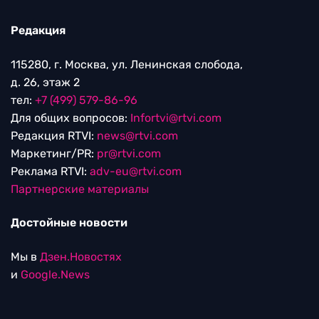
Редакция
115280, г. Москва, ул. Ленинская слобода,
д. 26, этаж 2
тел:
+7 (499) 579-86-96
Для общих вопросов:
Infortvi@rtvi.com
Редакция RTVI:
news@rtvi.com
Маркетинг/PR:
pr@rtvi.com
Реклама RTVI:
adv-eu@rtvi.com
Партнерские материалы
Достойные новости
Мы в
Дзен.Новостях
и
Google.News