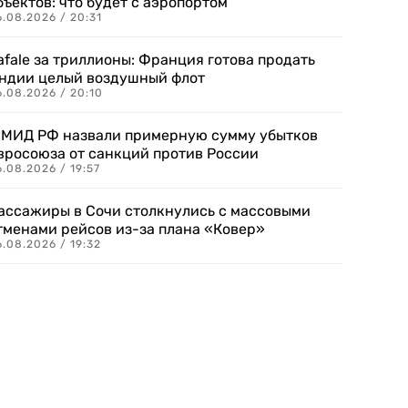
бъектов: что будет с аэропортом
.08.2026 / 20:31
afale за триллионы: Франция готова продать
ндии целый воздушный флот
6.08.2026 / 20:10
 МИД РФ назвали примерную сумму убытков
вросоюза от санкций против России
.08.2026 / 19:57
ассажиры в Сочи столкнулись с массовыми
тменами рейсов из-за плана «Ковер»
.08.2026 / 19:32