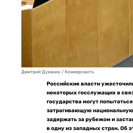
Дмитрий Духанин / Коммерсантъ
Российские власти ужесточили
некоторых госслужащих в связ
государства могут попытаться
затрагивающую национальную б
задержать за рубежом и заста
в одну из западных стран. Об 