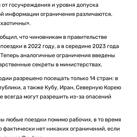
и от госучреждения и уровня допуска
ной информации ограничения различаются.
«хаотичны».
ообщил, что чиновникам в правительстве
оездки в 2022 году, а в середине 2023 года
 Теперь аналогичные ограничения введены
арственные секреты в министерствах.
дии разрешено посещать только 14 стран: в
ублики, а также Кубу, Иран, Северную Корею
е всегда могут разрешить из-за опасений
 любые поездки помимо рабочих, в то время
о фактически нет никаких ограничений, если