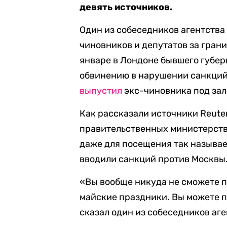
девять источников.
Один из собеседников агентства
чиновников и депутатов за гран
январе в Лондоне бывшего губе
обвинению в нарушении санкций 
выпустил
экс-чиновника под зал
Как рассказали источники Reute
правительственных министерств,
даже для посещения так называ
вводили санкций против Москвы
«Вы вообще никуда не сможете п
майские праздники. Вы можете по
сказал один из собеседников аге