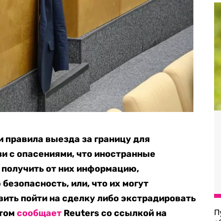
 правила выезда за границу для
и с опасениями, что иностранные
 получить от них информацию,
езопасность, или, что их могут
вить пойти на сделку либо экстрадировать
этом
сообщает
Reuters со ссылкой на
П