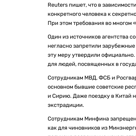
Reuters пишет, что в зависимост
конкретного человека к секрет
При этом требования во многом 
Один из источников агентства с
негласно запретили зарубежные п
эту меру утвердили официально.
для людей, посвященных в госуд
Сотрудникам МВД, ФСБ и Росгвар
основном бывшие советские респ
и Сирию. Даже поездку в Китай н
экстрадиции.
Сотрудникам Минфина запрещены
как для чиновников из Минэнерг