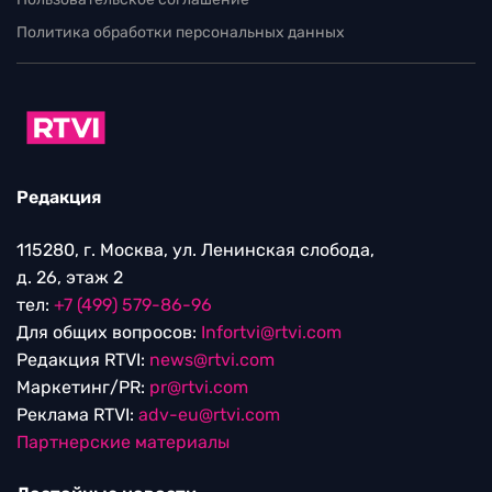
Политика обработки персональных данных
Редакция
115280, г. Москва, ул. Ленинская слобода,
д. 26, этаж 2
тел:
+7 (499) 579-86-96
Для общих вопросов:
Infortvi@rtvi.com
Редакция RTVI:
news@rtvi.com
Маркетинг/PR:
pr@rtvi.com
Реклама RTVI:
adv-eu@rtvi.com
Партнерские материалы