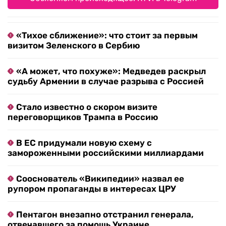
«Тихое сближение»: что стоит за первым
визитом Зеленского в Сербию
«А может, что похуже»: Медведев раскрыл
судьбу Армении в случае разрыва с Россией
Стало известно о скором визите
переговорщиков Трампа в Россию
В ЕС придумали новую схему с
замороженными российскими миллиардами
Сооснователь «Википедии» назвал ее
рупором пропаганды в интересах ЦРУ
Пентагон внезапно отстранил генерала,
отвечавшего за помощь Украине