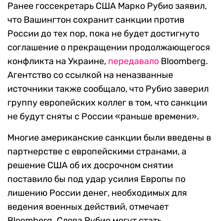
Ранее госсекретарь США Марко Рубио заявил,
что Вашингтон сохранит санкции против
России до тех пор, пока не будет достигнуто
соглашение о прекращении продолжающегося
конфликта на Украине,
передавало
Bloomberg.
Агентство со ссылкой на неназванные
источники также сообщало, что Рубио заверил
группу европейских коллег в том, что санкции
не будут сняты с России «раньше времени».
Многие американские санкции были введены в
партнерстве с европейскими странами, а
решение США об их досрочном снятии
поставило бы под удар усилия Европы по
лишению России денег, необходимых для
ведения военных действий, отмечает
Bloomberg. Слова Рубио могут стать