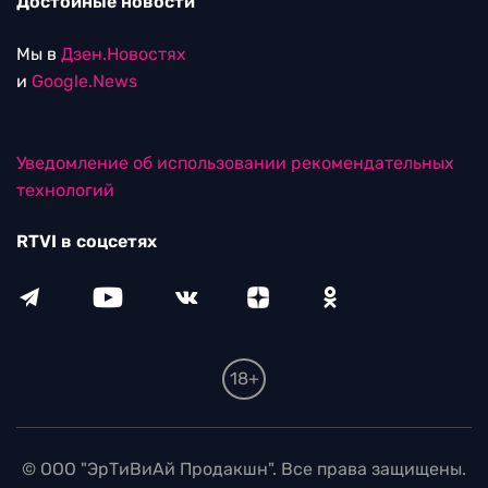
Достойные новости
Мы в
Дзен.Новостях
и
Google.News
Уведомление об использовании рекомендательных
технологий
RTVI в соцсетях
18+
© ООО "ЭрТиВиАй Продакшн". Все права защищены.