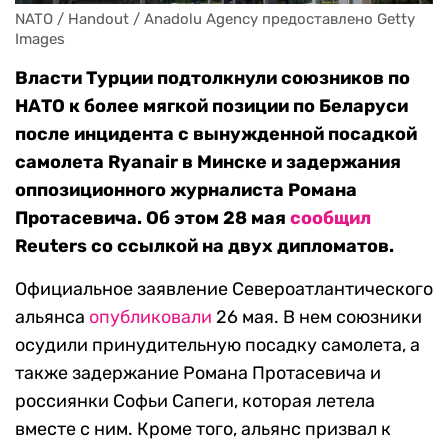
NATO / Handout / Anadolu Agency предоставлено Getty 
Images
Власти Турции подтолкнули союзников по
НАТО к более мягкой позиции по Беларуси
после инцидента с вынужденной посадкой
самолета Ryanair в Минске и задержания
оппозиционного журналиста Романа
Протасевича. Об этом 28 мая
сообщил
Reuters со ссылкой на двух дипломатов.
Официальное заявление Североатлантического
альянса
опубликовали
26 мая. В нем союзники
осудили принудительную посадку самолета, а
также задержание Романа Протасевича и
россиянки Софьи Сапеги, которая летела
вместе с ним. Кроме того, альянс призвал к