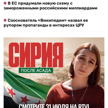
В ЕС придумали новую схему с
замороженными российскими миллиардами
Сооснователь «Википедии» назвал ее
рупором пропаганды в интересах ЦРУ