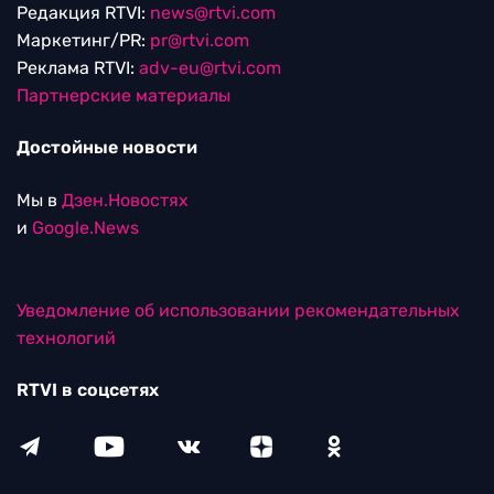
Редакция RTVI:
news@rtvi.com
Маркетинг/PR:
pr@rtvi.com
Реклама RTVI:
adv-eu@rtvi.com
Партнерские материалы
Достойные новости
Мы в
Дзен.Новостях
и
Google.News
Уведомление об использовании рекомендательных
технологий
RTVI в соцсетях