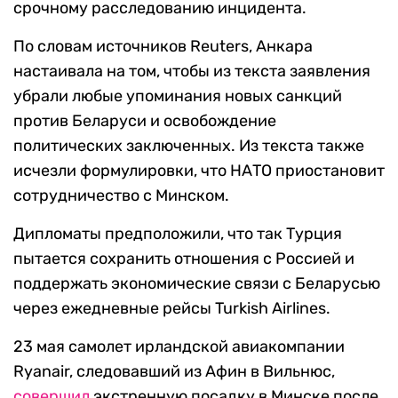
срочному расследованию инцидента.
По словам источников Reuters, Анкара
настаивала на том, чтобы из текста заявления
убрали любые упоминания новых санкций
против Беларуси и освобождение
политических заключенных. Из текста также
исчезли формулировки, что НАТО приостановит
сотрудничество с Минском.
Дипломаты предположили, что так Турция
пытается сохранить отношения с Россией и
поддержать экономические связи с Беларусью
через ежедневные рейсы Turkish Airlines.
23 мая самолет ирландской авиакомпании
Ryanair, следовавший из Афин в Вильнюс,
совершил
экстренную посадку в Минске после