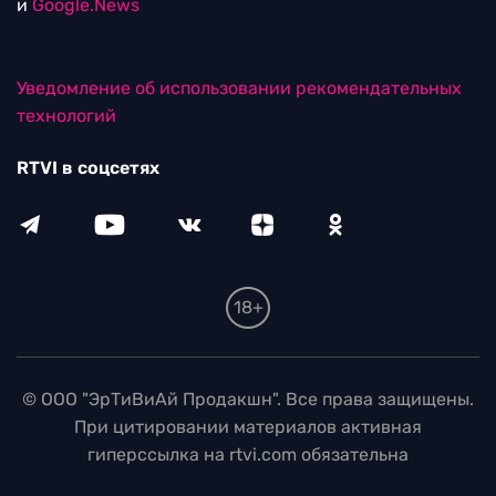
и
Google.News
Уведомление об использовании рекомендательных
технологий
RTVI в соцсетях
18+
© ООО "ЭрТиВиАй Продакшн". Все права защищены.
При цитировании материалов активная
гиперссылка на rtvi.com обязательна