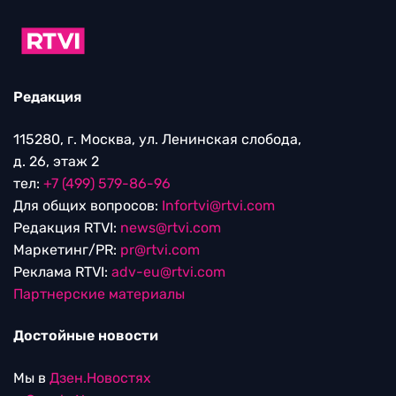
Редакция
115280, г. Москва, ул. Ленинская слобода,
д. 26, этаж 2
тел:
+7 (499) 579-86-96
Для общих вопросов:
Infortvi@rtvi.com
Редакция RTVI:
news@rtvi.com
Маркетинг/PR:
pr@rtvi.com
Реклама RTVI:
adv-eu@rtvi.com
Партнерские материалы
Достойные новости
Мы в
Дзен.Новостях