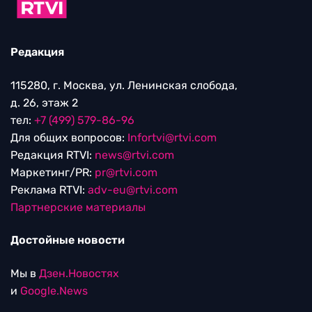
Редакция
115280, г. Москва, ул. Ленинская слобода,
д. 26, этаж 2
тел:
+7 (499) 579-86-96
Для общих вопросов:
Infortvi@rtvi.com
Редакция RTVI:
news@rtvi.com
Маркетинг/PR:
pr@rtvi.com
Реклама RTVI:
adv-eu@rtvi.com
Партнерские материалы
Достойные новости
Мы в
Дзен.Новостях
и
Google.News