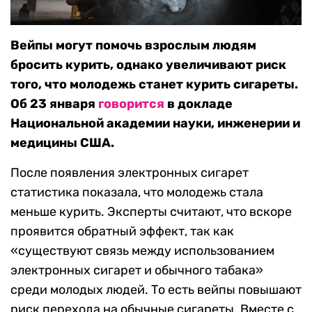
Вейпы могут помочь взрослым людям
бросить курить, однако увеличивают риск
того, что молодежь станет курить сигареты.
Об 23 января
говорится
в докладе
Национальной академии науки, инженерии и
медицины США.
После появления электронных сигарет
статистика показала, что молодежь стала
меньше курить. Эксперты считают, что вскоре
проявится обратный эффект, так как
«существуют связь между использованием
электронных сигарет и обычного табака»
среди молодых людей. То есть вейпы повышают
риск перехода на обычные сигареты. Вместе с