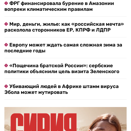
ФРГ финансировала бурение в Амазонии
вопреки климатическим правилам
Мир, деньги, жилье: как «российская мечта»
расколола сторонников ЕР, КПРФ и ЛДПР
Европу может ждать самая сложная зима за
последние годы
«Пощечина братской России»: сербские
политики объяснили цель визита Зеленского
Убивающий людей в Африке штамм вируса
Эбола может мутировать