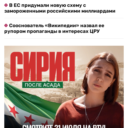
В ЕС придумали новую схему с
замороженными российскими миллиардами
Сооснователь «Википедии» назвал ее
рупором пропаганды в интересах ЦРУ