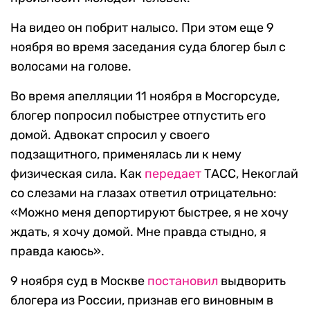
На видео он побрит налысо. При этом еще 9
ноября во время заседания суда блогер был с
волосами на голове.
Во время апелляции 11 ноября в Мосгорсуде,
блогер попросил побыстрее отпустить его
домой. Адвокат спросил у своего
подзащитного, применялась ли к нему
физическая сила. Как
передает
ТАСС, Некоглай
со слезами на глазах ответил отрицательно:
«Можно меня депортируют быстрее, я не хочу
ждать, я хочу домой. Мне правда стыдно, я
правда каюсь».
9 ноября суд в Москве
постановил
выдворить
блогера из России, признав его виновным в