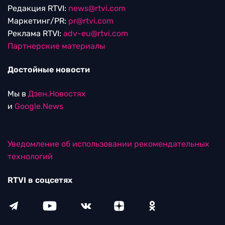
Редакция RTVI:
news@rtvi.com
Маркетинг/PR:
pr@rtvi.com
Реклама RTVI:
adv-eu@rtvi.com
Партнерские материалы
Достойные новости
Мы в
Дзен.Новостях
и
Google.News
Уведомление об использовании рекомендательных
технологий
RTVI в соцсетях