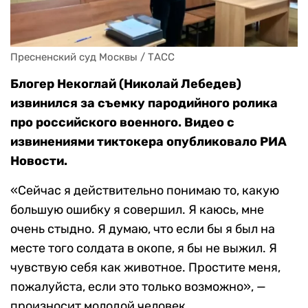
Пресненский суд Москвы / ТАСС
Блогер Некоглай (Николай Лебедев)
извинился за съемку пародийного ролика
про российского военного. Видео с
извинениями тиктокера опубликовало РИА
Новости.
«Сейчас я действительно понимаю то, какую
большую ошибку я совершил. Я каюсь, мне
очень стыдно. Я думаю, что если бы я был на
месте того солдата в окопе, я бы не выжил. Я
чувствую себя как животное. Простите меня,
пожалуйста, если это только возможно», —
произносит молодой человек.