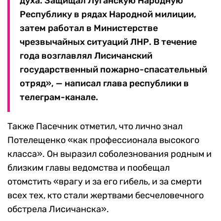
духа. Защищал Луганскую Народную
Республику в рядах Народной милиции,
затем работал в Министерстве
чрезвычайных ситуаций ЛНР. В течение
года возглавлял Лисичанский
государственный пожарно-спасательный
отряд», — написал глава республики в
телеграм-канале.
Также Пасечник отметил, что лично знал
Потелещенко «как профессионала высокого
класса». Он выразил соболезнования родным и
близким главы ведомства и пообещал
отомстить «врагу и за его гибель, и за смерти
всех тех, кто стали жертвами бесчеловечного
обстрела Лисичанска».