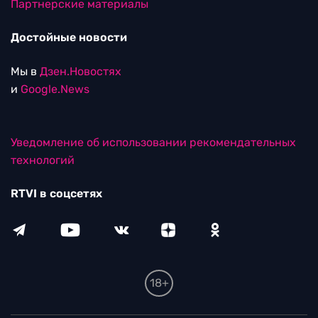
Партнерские материалы
Достойные новости
Мы в
Дзен.Новостях
и
Google.News
Уведомление об использовании рекомендательных
технологий
RTVI в соцсетях
18+