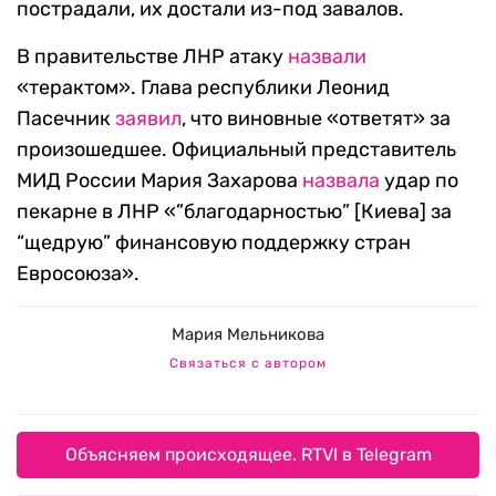
пострадали, их достали из-под завалов.
В правительстве ЛНР атаку
назвали
«терактом». Глава республики Леонид
Пасечник
заявил
, что виновные «ответят» за
произошедшее. Официальный представитель
МИД России Мария Захарова
назвала
удар по
пекарне в ЛНР «”благодарностью” [Киева] за
“щедрую” финансовую поддержку стран
Евросоюза».
Мария Мельникова
Связаться с автором
Объясняем происходящее. RTVI в Telegram