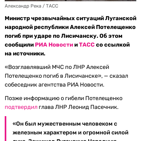
Александр Река / ТАСС
Министр чрезвычайных ситуаций Луганской
народной республики Алексей Потелещенко
погиб при ударе по Лисичанску. Об этом
сообщили
РИА Новости
и
ТАСС
со ссылкой
на источники.
«Возглавлявший МЧС по ЛНР Алексей
Потелещенко погиб в Лисичанске», — сказал
собеседник агентства РИА Новости.
Позже информацию о гибели Потелещенко
подтвердил
глава ЛНР Леонид Пасечник.
«Он был мужественным человеком с
железным характером и огромной силой