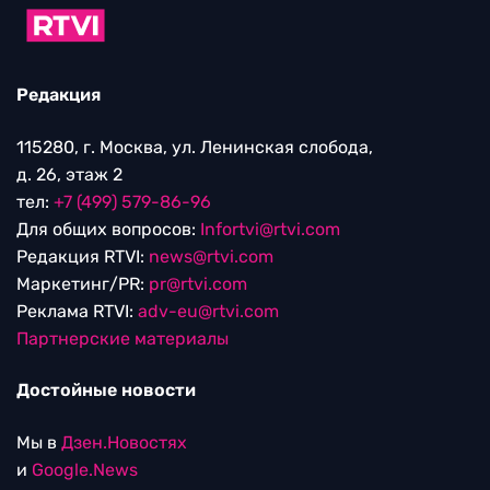
Редакция
115280, г. Москва, ул. Ленинская слобода,
д. 26, этаж 2
тел:
+7 (499) 579-86-96
Для общих вопросов:
Infortvi@rtvi.com
Редакция RTVI:
news@rtvi.com
Маркетинг/PR:
pr@rtvi.com
Реклама RTVI:
adv-eu@rtvi.com
Партнерские материалы
Достойные новости
Мы в
Дзен.Новостях
и
Google.News