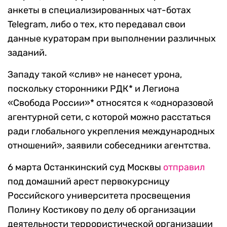
анкеты в специализированных чат-ботах
Telegram, либо о тех, кто передавал свои
данные кураторам при выполнении различных
заданий.
Западу такой «слив» не нанесет урона,
поскольку сторонники РДК* и Легиона
«Свобода России»* относятся к «одноразовой
агентурной сети, с которой можно расстаться
ради глобального укрепления международных
отношений», заявили собеседники агентства.
6 марта Останкинский суд Москвы
отправил
под домашний арест первокурсницу
Российского университета просвещения
Полину Костикову по делу об организации
деятельности террористической организации