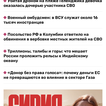
Убитая дроном на пляже Геленджика девочка
оказалась дочерью участника СВО
Военный омбудсмен: в ВСУ служат около 16
тысяч иностранцев
Посольство РФ в Колумбии ответило на
обвинения в вербовке местных жителей на СВО
Триллионы, талибы и горы: что мешает
России проложить рельсы к Индийскому
океану
«Донор без права голоса»: почему деньги ЕС
не превращаются во влияние в секторе Газа