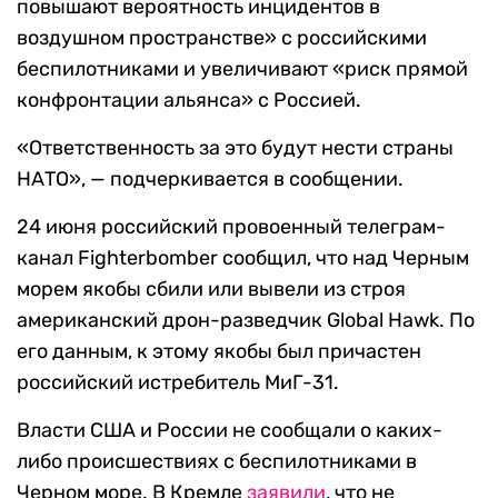
повышают вероятность инцидентов в
воздушном пространстве» с российскими
беспилотниками и увеличивают «риск прямой
конфронтации альянса» с Россией.
«Ответственность за это будут нести страны
НАТО», — подчеркивается в сообщении.
24 июня российский провоенный телеграм-
канал Fighterbomber сообщил, что над Черным
морем якобы сбили или вывели из строя
американский дрон-разведчик Global Hawk. По
его данным, к этому якобы был причастен
российский истребитель МиГ-31.
Власти США и России не сообщали о каких-
либо происшествиях с беспилотниками в
Черном море. В Кремле
заявили
, что не