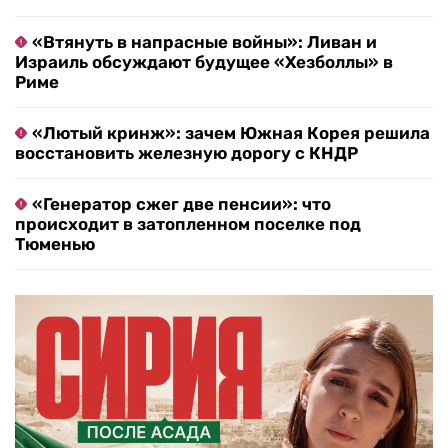
«Втянуть в напрасные войны»: Ливан и
Израиль обсуждают будущее «Хезболлы» в
Риме
«Лютый кринж»: зачем Южная Корея решила
восстановить железную дорогу с КНДР
«Генератор сжег две пенсии»: что
происходит в затопленном поселке под
Тюменью