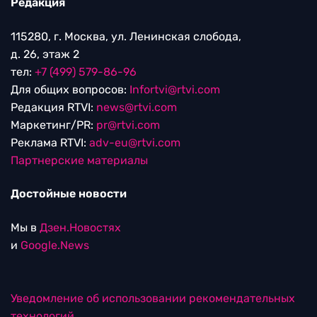
Редакция
115280, г. Москва, ул. Ленинская слобода,
д. 26, этаж 2
тел:
+7 (499) 579-86-96
Для общих вопросов:
Infortvi@rtvi.com
Редакция RTVI:
news@rtvi.com
Маркетинг/PR:
pr@rtvi.com
Реклама RTVI:
adv-eu@rtvi.com
Партнерские материалы
Достойные новости
Мы в
Дзен.Новостях
и
Google.News
Уведомление об использовании рекомендательных
технологий